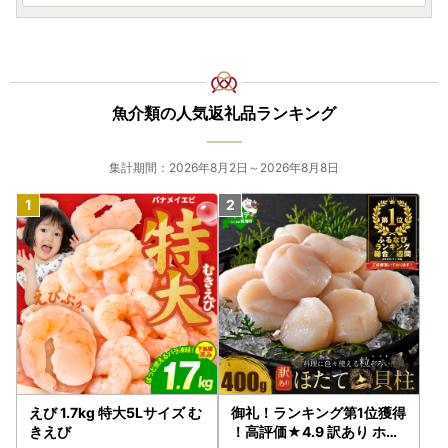
魚介類の人気返礼品ランキング
集計期間：2026年8月2日～2026年8月8日
えび 1.7kg 特大5Lサイズ む
御礼！ランキング第1位獲得
きえび
！高評価★4.9 訳あり ホタ