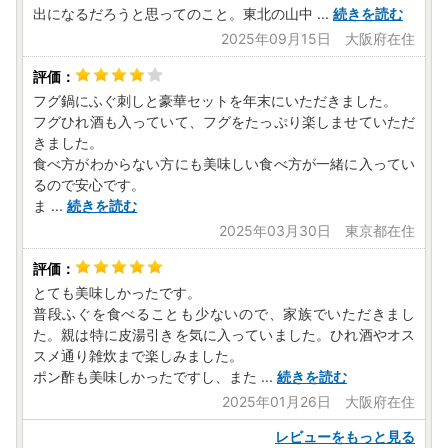
出になるだろうと思ってのこと。東北の山中
...
続きを読む
2025年09月15日 大阪府在住
フグ鍋にふぐ刺しと豪華セットを年末にいただきました。
フグひれ酒も入っていて、フグをたっぷり楽しませていただ
きました。
食べ方がわからない方にも美味しい食べ方が一緒に入ってい
るので安心です。
ま
...
続きを読む
2025年03月30日 東京都在住
とても美味しかったです。
普段ふぐを食べることも少ないので、家族でいただきまし
た。親は特に皮湯引きを気に入っていました。ひれ酒やオス
スメ通り雑炊まで楽しみました。
ポン酢も美味しかったですし、また
...
続きを読む
2025年01月26日 大阪府在住
レビューをもっと見る