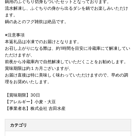
鍋用のふぐちり切身もついたセットとなっております。
流水解凍し、ふぐちりの身から出るダシを鍋でお楽しみいただけ
ます。
鍋のあとのフグ雑炊は絶品です。
※注意事項
本返礼品は冷凍でのお届けとなります。
お召し上がりになる際は、約1時間を目安に冷蔵庫にて解凍してい
ただけますが、
前夜から冷蔵庫内で自然解凍していただくことをお勧めします。
賞味期限は約１カ月ございますが、
お届け直後は特に美味しく味わっていただけますので、早めの調
理をお奨めいたします。
【賞味期限】30日
【アレルギー】小麦・大豆
【事業者名】株式会社 吉田水産
カテゴリ