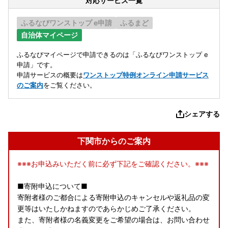
対応サービス一覧
ふるなびワンストップ e申請
ふるまど
自治体マイページ
ふるなびマイページで申請できるのは「ふるなびワンストップ e
申請」です。
申請サービスの概要は
ワンストップ特例オンライン申請サービス
のご案内
をご覧ください。
シェアする
下関市からのご案内
※※※お申込みいただく前に必ず下記をご確認ください。※※※
■寄附申込について■
寄附者様のご都合による寄附申込のキャンセルや返礼品の変
更等はいたしかねますのであらかじめご了承ください。
また、寄附者様の名義変更をご希望の場合は、お問い合わせ