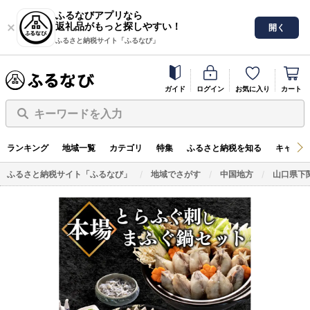
ふるなびアプリなら
返礼品がもっと探しやすい！
開く
ふるさと納税サイト「ふるなび」
ガイド
ログイン
お気に入り
カート
キーワードを入力
ランキング
地域一覧
カテゴリ
特集
ふるさと納税を知る
キャンペ
ふるさと納税サイト「ふるなび」
地域でさがす
中国地方
山口県下