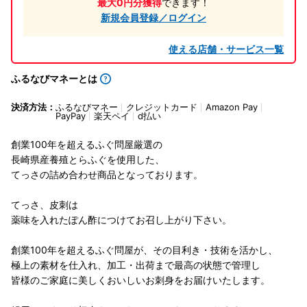
最大0円分獲得
できます！
新規会員登録／ログイン
使える店舗・サービス一覧
ふるなびマネーとは
決済方法：
ふるなびマネー
クレジットカード
Amazon Pay
PayPay
楽天ペイ
d払い
創業100年を超えるふぐ問屋厳選の
長崎県産養殖とらふぐを使用した、
てっさの詰め合わせ商品となっております。
てっさ、皮刺は
薬味を入れたぽん酢につけてお召し上がり下さい。
創業100年を超えるふぐ問屋が、その目利き・技術を活かし、
極上の素材を仕入れ、加工・出荷まで最高の状態で管理し
皆様のご家庭に美しくおいしいお刺身をお届けいたします。