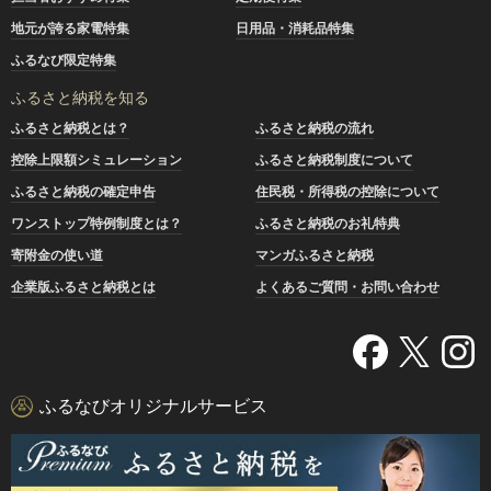
地元が誇る家電特集
日用品・消耗品特集
ふるなび限定特集
ふるさと納税を知る
ふるさと納税とは？
ふるさと納税の流れ
控除上限額シミュレーション
ふるさと納税制度について
ふるさと納税の確定申告
住民税・所得税の控除について
ワンストップ特例制度とは？
ふるさと納税のお礼特典
寄附金の使い道
マンガふるさと納税
企業版ふるさと納税とは
よくあるご質問・お問い合わせ
ふるなびオリジナルサービス