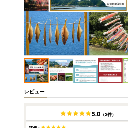
レビュー
5.0
（2件）