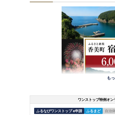
もっ
ワンストップ特例オン
ふるなびワンストップ e申請
ふるまど
自治