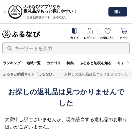
ふるなびアプリなら
返礼品がもっと探しやすい！
開く
ふるさと納税サイト「ふるなび」
ガイド
ログイン
お気に入り
カート
キーワードを入力
ランキング
地域一覧
カテゴリ
特集
ふるさと納税を知る
キャンペ
ふるさと納税サイト「ふるなび」
お探しの返礼品は見つかりませんでした
お探しの返礼品は見つかりませんで
した
大変申し訳ございませんが、現在該当する返礼品のお取り
扱いがございません。