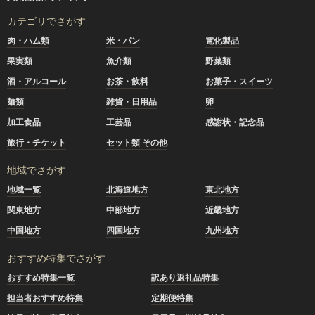
カテゴリでさがす
肉・ハム類
米・パン
電化製品
果実類
魚介類
野菜類
酒・アルコール
お茶・飲料
お菓子・スイーツ
麺類
雑貨・日用品
卵
加工食品
工芸品
感謝状・記念品
旅行・チケット
セット類 その他
地域でさがす
地域一覧
北海道地方
東北地方
関東地方
中部地方
近畿地方
中国地方
四国地方
九州地方
おすすめ特集でさがす
おすすめ特集一覧
訳あり返礼品特集
担当者おすすめ特集
定期便特集