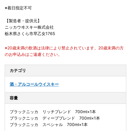
※着日指定不可
【製造者・提供元】
ニッカウヰスキー株式会社
栃木県さくら市早乙女1765
※20歳未満の飲酒は法律により禁止されています。20歳未満の方
のお申込みはご遠慮ください。
カテゴリ
酒・アルコール
ウイスキー
容量
ブラックニッカ リッチブレンド 700ml×1本
ブラックニッカ ディープブレンド 700ml×1本
ブラックニッカ スペシャル 700ml×1本