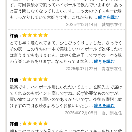
す。毎回炭酸水で割ってハイボールで飲んでいますが、あっ
と言う間になくなってしまいます。ニッカのウイスキーは味
もしっかりしていて大好きです。これからも
...
続きを読む
2025年12月14日 愛知県在住
とても早く送られてきて、少しびっくりしました。さっそく
その夜、このうちの一本で美味しいハイボールで乾杯したの
は言うまでもありません。はやく飲み干してつぎの一本を味
わう楽しみもあります。なんたって３本入
...
続きを読む
2025年07月22日 青森県在住
最高です。ハイボール用にいただいてます。玄関先まで届け
てくれるのもポイント高しですね。必ず必要なものですが、
買い物ではとても重いのでありがたいです。今後も寄附し続
けますので引き続きよろしくお願いいたし
...
続きを読む
2025年02月08日 香川県在住
朝ドラのマッサンを見てからニッカのウイスキーを好んで飲