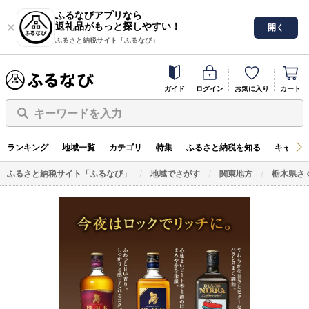
ふるなびアプリなら
返礼品がもっと探しやすい！
開く
ふるさと納税サイト「ふるなび」
ガイド
ログイン
お気に入り
カート
キーワードを入力
ランキング
地域一覧
カテゴリ
特集
ふるさと納税を知る
キャンペ
ふるさと納税サイト「ふるなび」
地域でさがす
関東地方
栃木県さ