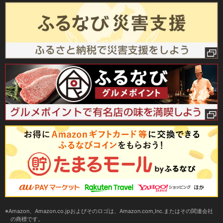
Amazon、Amazon.co.jpおよびそのロゴは、Amazon.com,Inc.またはその関連会社
の商標です。