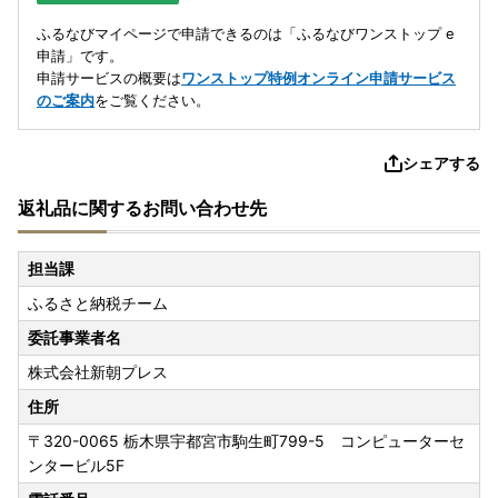
ふるなびマイページで申請できるのは「ふるなびワンストップ e
申請」です。
申請サービスの概要は
ワンストップ特例オンライン申請サービス
のご案内
をご覧ください。
シェアする
返礼品に関するお問い合わせ先
担当課
ふるさと納税チーム
委託事業者名
株式会社新朝プレス
住所
〒320-0065
栃木県宇都宮市駒生町799-5 コンピューターセ
ンタービル5F