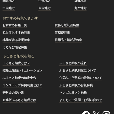
関東地方
中部地方
近畿地方
中国地方
四国地方
九州地方
おすすめ特集でさがす
おすすめ特集一覧
訳あり返礼品特集
担当者おすすめ特集
定期便特集
地元が誇る家電特集
日用品・消耗品特集
ふるなび限定特集
ふるさと納税を知る
ふるさと納税とは？
ふるさと納税の流れ
控除上限額シミュレーション
ふるさと納税制度について
ふるさと納税の確定申告
住民税・所得税の控除について
ワンストップ特例制度とは？
ふるさと納税のお礼特典
寄附金の使い道
マンガふるさと納税
企業版ふるさと納税とは
よくあるご質問・お問い合わせ