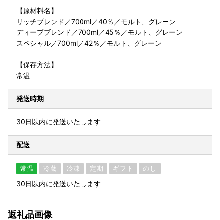
【原材料名】
リッチブレンド／700ml／40％／モルト、グレーン
ディープブレンド／700ml／45％／モルト、グレーン
スペシャル／700ml／42％／モルト、グレーン
【保存方法】
常温
発送時期
30日以内に発送いたします
配送
常温
冷蔵
冷凍
定期
ギフト
のし
30日以内に発送いたします
返礼品画像