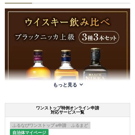
もっと見る
ワンストップ特例オンライン申請
対応サービス一覧
ふるなびワンストップ e申請
ふるまど
自治体マイページ