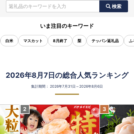
検索
いま注目のキーワード
白米
マスカット
8月終了
梨
テッパン返礼品
ふ
2026年8月7日の総合人気ランキング
集計期間： 2026年7月31日～2026年8月6日