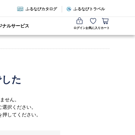
ふるなびカタログ
ふるなびトラベル
ジナルサービス
ログイン
お気に入り
カート
でした
ません。
ご選択ください。
を押してください。