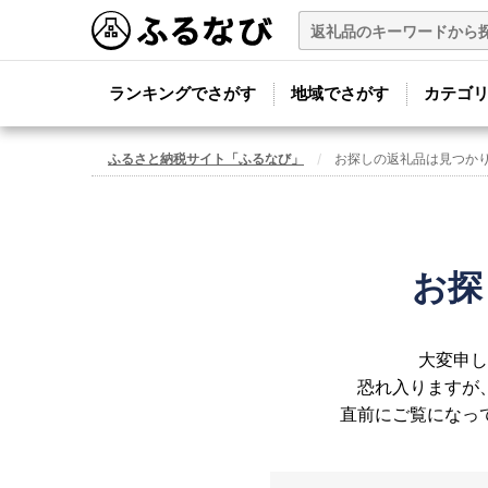
ランキングでさがす
地域でさがす
カテゴ
ふるさと納税サイト「ふるなび」
お探しの返礼品は見つか
お探
大変申し
恐れ入りますが
直前にご覧になっ