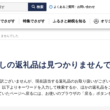
よくあるご質問・お問い合わせ
リでさがす
特集でさがす
ふるさと納税を知る
オリ
りませんでした
しの返礼品は見つかりません
訳ございませんが、現在該当する返礼品のお取り扱いがござい
、以下よりキーワードを入力して検索するか、ほかの返礼品を
ていたページへ戻るには、お使いのブラウザの「戻る」ボタン