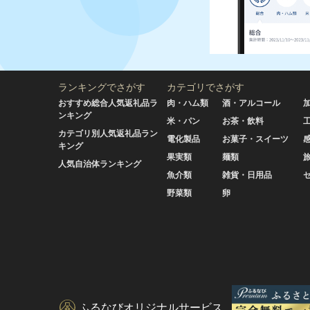
ランキングでさがす
カテゴリでさがす
おすすめ総合人気返礼品ラ
肉・ハム類
酒・アルコール
ンキング
米・パン
お茶・飲料
カテゴリ別人気返礼品ラン
電化製品
お菓子・スイーツ
キング
果実類
麺類
人気自治体ランキング
魚介類
雑貨・日用品
野菜類
卵
ふるなびオリジナルサービス