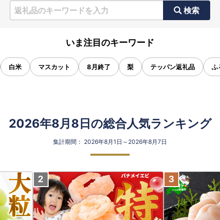
検索
いま注目のキーワード
白米
マスカット
8月終了
梨
テッパン返礼品
ふ
2026年8月8日の総合人気ランキング
集計期間： 2026年8月1日～2026年8月7日