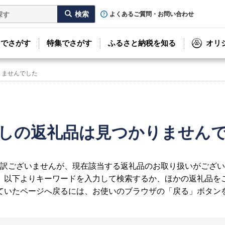
よくあるご質問・お問い合わせ
リでさがす
特集でさがす
ふるさと納税を知る
オリ
りませんでした
しの返礼品は見つかりません
訳ございませんが、現在該当する返礼品のお取り扱いがござい
、以下よりキーワードを入力して検索するか、ほかの返礼品を
ていたページへ戻るには、お使いのブラウザの「戻る」ボタン