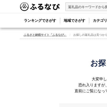
ランキングでさがす
地域でさがす
カテゴ
ふるさと納税サイト「ふるなび」
お探しの返礼品は見つか
お探
大変申し
恐れ入りますが
直前にご覧になっ