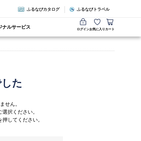
ふるなびカタログ
ふるなびトラベル
ジナルサービス
ログイン
お気に入り
カート
でした
ません。
ご選択ください。
を押してください。