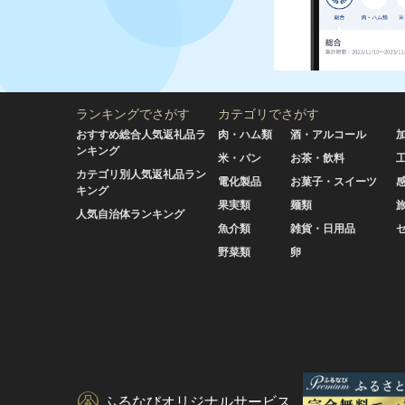
ランキングでさがす
カテゴリでさがす
おすすめ総合人気返礼品ラ
肉・ハム類
酒・アルコール
ンキング
米・パン
お茶・飲料
カテゴリ別人気返礼品ラン
電化製品
お菓子・スイーツ
キング
果実類
麺類
人気自治体ランキング
魚介類
雑貨・日用品
野菜類
卵
ふるなびオリジナルサービス