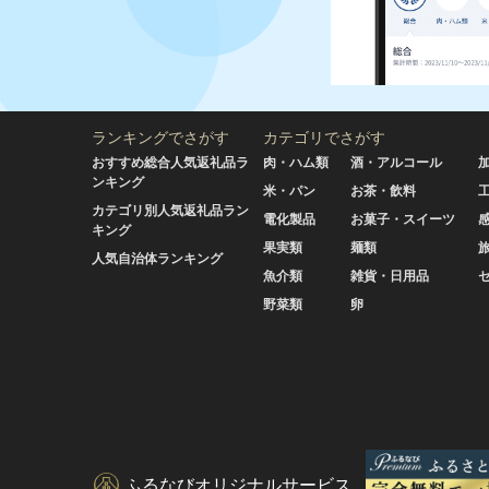
ランキングでさがす
カテゴリでさがす
おすすめ総合人気返礼品ラ
肉・ハム類
酒・アルコール
ンキング
米・パン
お茶・飲料
カテゴリ別人気返礼品ラン
電化製品
お菓子・スイーツ
キング
果実類
麺類
人気自治体ランキング
魚介類
雑貨・日用品
野菜類
卵
ふるなびオリジナルサービス