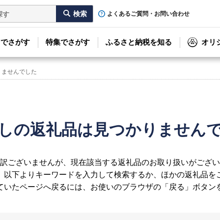
よくあるご質問・お問い合わせ
リでさがす
特集でさがす
ふるさと納税を知る
オリ
りませんでした
しの返礼品は見つかりません
訳ございませんが、現在該当する返礼品のお取り扱いがござい
、以下よりキーワードを入力して検索するか、ほかの返礼品を
ていたページへ戻るには、お使いのブラウザの「戻る」ボタン