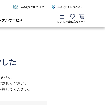
ふるなびカタログ
ふるなびトラベル
ジナルサービス
ログイン
お気に入り
カート
でした
ません。
ご選択ください。
を押してください。