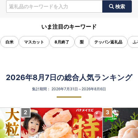
検索
いま注目のキーワード
白米
マスカット
8月終了
梨
テッパン返礼品
ふ
2026年8月7日の総合人気ランキング
集計期間： 2026年7月31日～2026年8月6日