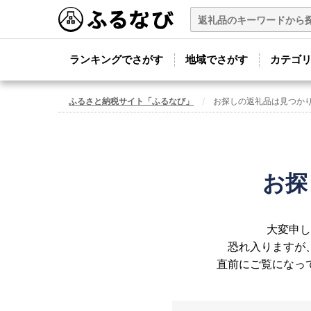
ランキングでさがす
地域でさがす
カテゴ
ふるさと納税サイト「ふるなび」
お探しの返礼品は見つか
お探
大変申し
恐れ入りますが
直前にご覧になっ