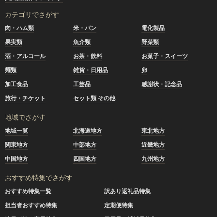
カテゴリでさがす
肉・ハム類
米・パン
電化製品
果実類
魚介類
野菜類
酒・アルコール
お茶・飲料
お菓子・スイーツ
麺類
雑貨・日用品
卵
加工食品
工芸品
感謝状・記念品
旅行・チケット
セット類 その他
地域でさがす
地域一覧
北海道地方
東北地方
関東地方
中部地方
近畿地方
中国地方
四国地方
九州地方
おすすめ特集でさがす
おすすめ特集一覧
訳あり返礼品特集
担当者おすすめ特集
定期便特集