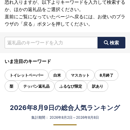
恐れ入りますが、以下よりキーワードを入力して検索する
か、ほかの返礼品をご選択ください。
直前にご覧になっていたページへ戻るには、お使いのブラ
ウザの「戻る」ボタンを押してください。
検索
いま注目のキーワード
トイレットペーパー
白米
マスカット
8月終了
梨
テッパン返礼品
ふるなび限定
訳あり
2026年8月9日の総合人気ランキング
集計期間： 2026年8月2日～2026年8月8日