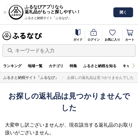
ふるなびアプリなら
返礼品がもっと探しやすい！
開く
ふるさと納税サイト「ふるなび」
ガイド
ログイン
お気に入り
カート
キーワードを入力
ランキング
地域一覧
カテゴリ
特集
ふるさと納税を知る
キャンペ
ふるさと納税サイト「ふるなび」
お探しの返礼品は見つかりませんでした
お探しの返礼品は見つかりませんで
した
大変申し訳ございませんが、現在該当する返礼品のお取り
扱いがございません。