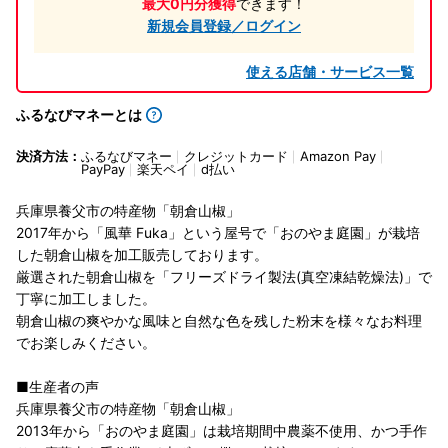
最大0円分獲得
できます！
新規会員登録／ログイン
使える店舗・サービス一覧
ふるなびマネーとは
決済方法：
ふるなびマネー
クレジットカード
Amazon Pay
PayPay
楽天ペイ
d払い
兵庫県養父市の特産物「朝倉山椒」
2017年から「風華 Fuka」という屋号で「おのやま庭園」が栽培
した朝倉山椒を加工販売しております。
厳選された朝倉山椒を「フリーズドライ製法(真空凍結乾燥法)」で
丁寧に加工しました。
朝倉山椒の爽やかな風味と自然な色を残した粉末を様々なお料理
でお楽しみください。
■生産者の声
兵庫県養父市の特産物「朝倉山椒」
2013年から「おのやま庭園」は栽培期間中農薬不使用、かつ手作