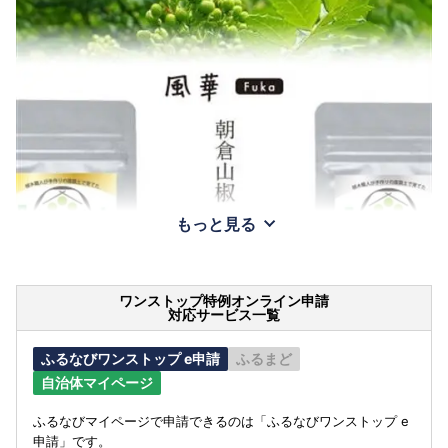
もっと見る
ワンストップ特例オンライン申請
対応サービス一覧
ふるなびワンストップ e申請
ふるまど
自治体マイページ
ふるなびマイページで申請できるのは「ふるなびワンストップ e
申請」です。