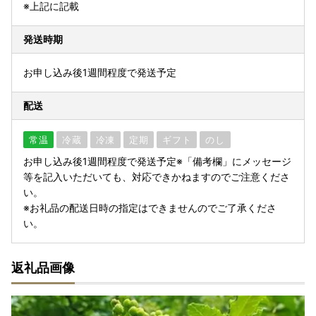
※上記に記載
発送時期
お申し込み後1週間程度で発送予定
配送
常温
冷蔵
冷凍
定期
ギフト
のし
お申し込み後1週間程度で発送予定※「備考欄」にメッセージ
等を記入いただいても、対応できかねますのでご注意くださ
い。
※お礼品の配送日時の指定はできませんのでご了承くださ
い。
返礼品画像