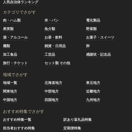
人気自治体ランキング
カテゴリでさがす
肉・ハム類
米・パン
電化製品
果実類
魚介類
野菜類
酒・アルコール
お茶・飲料
お菓子・スイーツ
麺類
雑貨・日用品
卵
加工食品
工芸品
感謝状・記念品
旅行・チケット
セット類 その他
地域でさがす
地域一覧
北海道地方
東北地方
関東地方
中部地方
近畿地方
中国地方
四国地方
九州地方
おすすめ特集でさがす
おすすめ特集一覧
訳あり返礼品特集
担当者おすすめ特集
定期便特集