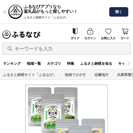
ふるなびアプリなら
返礼品がもっと探しやすい！
開く
ふるさと納税サイト「ふるなび」
ガイド
ログイン
お気に入り
カート
キーワードを入力
ランキング
地域一覧
カテゴリ
特集
ふるさと納税を知る
キャンペ
ふるさと納税サイト「ふるなび」
地域でさがす
近畿地方
兵庫県養