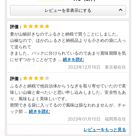
レビューを非表示にする
妻が山椒好きなのでふるさと納税で買うことにしました。
山椒なので、ほかのふるさと納税品よりも小さめの袋に入っ
て送られて
きました。パックに分けられているのであまり賞味期限を気
にせずつかうことができ
...
続きを読む
2023年12月16日 東京都在住
ふるさと納税で他自治体からうなぎを取り寄せていたので美
味しい山椒と食べたいと思い申し込みしました。安全性もあ
り、風味もよく美味しいです。
密閉できる袋に入ってるので風味は損なわれませんが、チャ
ック部
...
続きを読む
2023年01月15日 福岡県在住
レビューをもっと見る