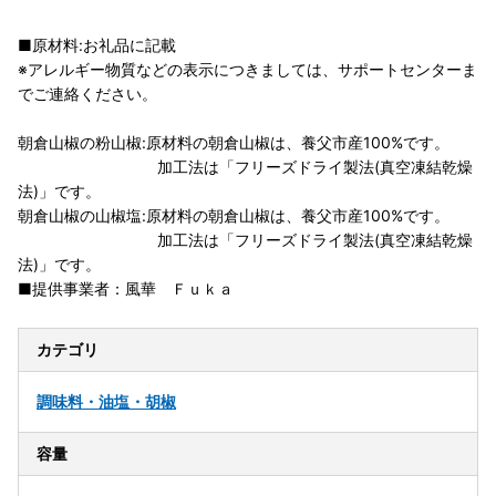
■原材料:お礼品に記載
※アレルギー物質などの表示につきましては、サポートセンターま
でご連絡ください。
朝倉山椒の粉山椒:原材料の朝倉山椒は、養父市産100%です。
加工法は「フリーズドライ製法(真空凍結乾燥
法)」です。
朝倉山椒の山椒塩:原材料の朝倉山椒は、養父市産100%です。
加工法は「フリーズドライ製法(真空凍結乾燥
法)」です。
■提供事業者：風華 Ｆｕｋａ
カテゴリ
調味料・油
塩・胡椒
容量