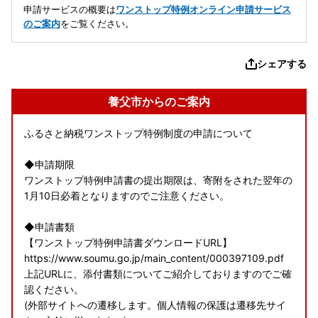
申請サービスの概要は
ワンストップ特例オンライン申請サービス
のご案内
をご覧ください。
シェアする
養父市からのご案内
ふるさと納税ワンストップ特例制度の申請について
◆申請期限
ワンストップ特例申請書の提出期限は、寄附をされた翌年の
1月10日必着となりますのでご注意ください。
◆申請書類
【ワンストップ特例申請書ダウンロードURL】
https://www.soumu.go.jp/main_content/000397109.pdf
上記URLに、添付書類についてご紹介しておりますのでご確
認ください。
(外部サイトへの遷移します。個人情報の保護は遷移先サイ