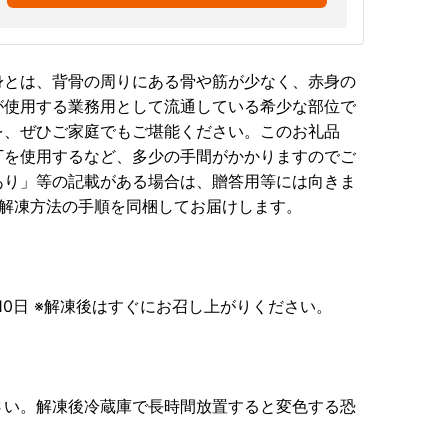
身とは、背骨の周りにある骨や筋が少なく、赤身の
が使用する業務用として流通している希少な部位で
を、ぜひご家庭でもご堪能ください。このお礼品
丁を使用するなど、多少の手間がかかりますのでご
あり」等の記載がある場合は、贈答用等には向きま
※解凍方法の手順を同梱してお届けします。
10日 ※解凍後はすぐにお召し上がりください。
さい。解凍後冷蔵庫で長時間放置すると変色する恐