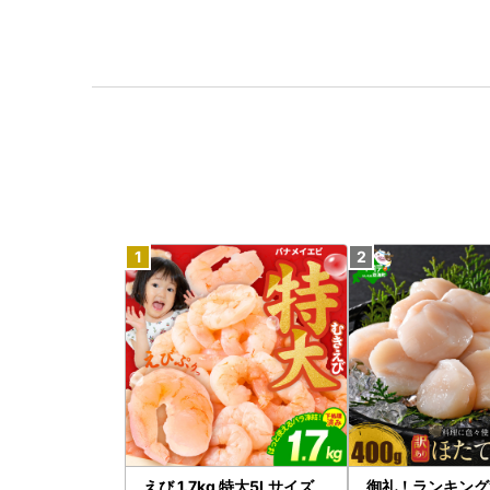
えび 1.7kg 特大5Lサイズ
御礼！ランキング