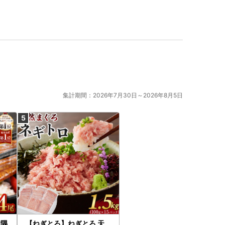
おり、焼津市のお礼品を表示している詐欺サイトも確認
ありません。少しでも怪しいと感じたらお電話くださ
集計期間：2026年7月30日～2026年8月5日
大隅
【ねぎとろ】ねぎとろ 天