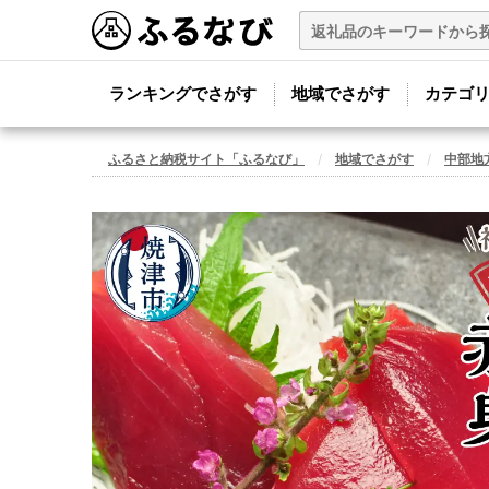
ランキングでさがす
地域でさがす
カテゴ
ふるさと納税サイト「ふるなび」
地域でさがす
中部地