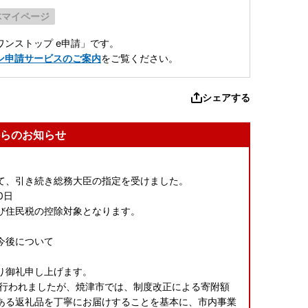
体マイページ
ンストップ e申請」です。
ン申請サービスのご案内
をご覧ください。
シェアする
らのお知らせ
て、引き続き総務大臣の指定を受けました。
0日
び住民税の控除対象となります。
の今後について
り御礼申し上げます。
が行われましたが、焼津市では、制度改正による寄附額
ある返礼品を丁寧にお届けすることを基本に、市内事業