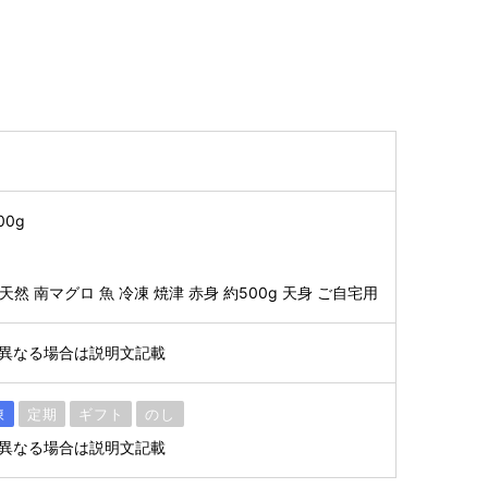
0g
】
天然 南マグロ 魚 冷凍 焼津 赤身 約500g 天身 ご自宅用
※異なる場合は説明文記載
凍
定期
ギフト
のし
※異なる場合は説明文記載