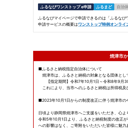
ふるなびワンストップ e申請
ふるまど
自治
ふるなびマイページで申請できるのは「ふるなびワ
申請サービスの概要は
ワンストップ特例オンライ
焼津市か
■ふるさと納税指定自治体について
焼津市は、ふるさと納税の対象となる団体とし
【指定期間】令和7年10月1日～令和8年9月3
これにより、当市へのふるさと納税は所得税及
■2023年10月1日からの制度改正に伴う焼津市
日頃より静岡県焼津市へご支援をいただき、心よ
令和5年10月1日より、ふるさと納税制度の改正
への影響はなく、ご寄附をいただいた皆様に魅力