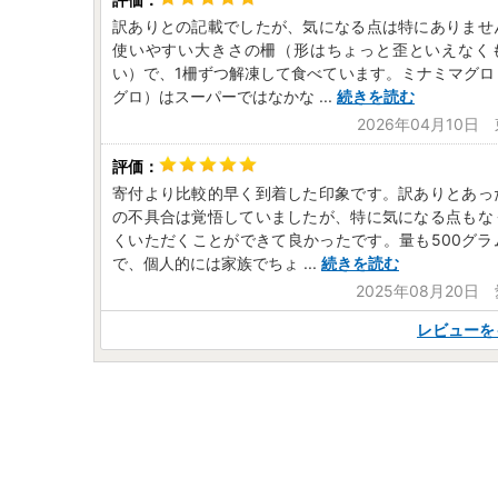
訳ありとの記載でしたが、気になる点は特にありませ
使いやすい大きさの柵（形はちょっと歪といえなく
い）で、1柵ずつ解凍して食べています。ミナミマグロ
グロ）はスーパーではなかな
...
続きを読む
2026年04月10日
寄付より比較的早く到着した印象です。訳ありとあっ
の不具合は覚悟していましたが、特に気になる点もな
くいただくことができて良かったです。量も500グラ
で、個人的には家族でちょ
...
続きを読む
2025年08月20日
レビューを