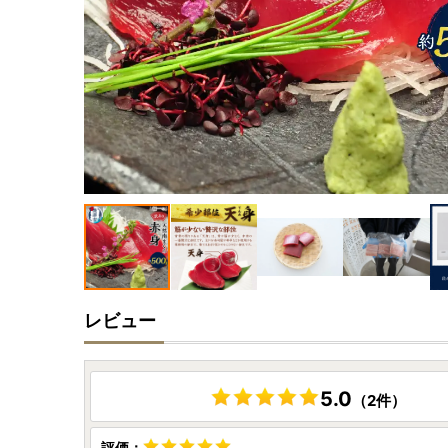
レビュー
5.0
（2件）