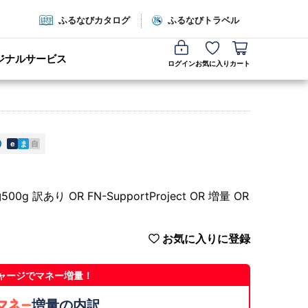
ふるなびカタログ
ふるなびトラベル
ジナルサービス
ログイン
お気に入り
カート
e
ま
自
訳あり OR FN-SupportProject OR 増量 OR
お気に入りに登録
ャージでマネー増量！
増量の内訳