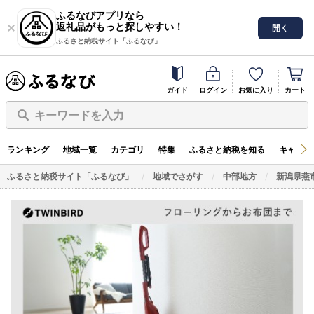
ふるなびアプリなら
返礼品がもっと探しやすい！
開く
ふるさと納税サイト「ふるなび」
ガイド
ログイン
お気に入り
カート
キーワードを入力
ランキング
地域一覧
カテゴリ
特集
ふるさと納税を知る
キャンペ
ふるさと納税サイト「ふるなび」
地域でさがす
中部地方
新潟県燕