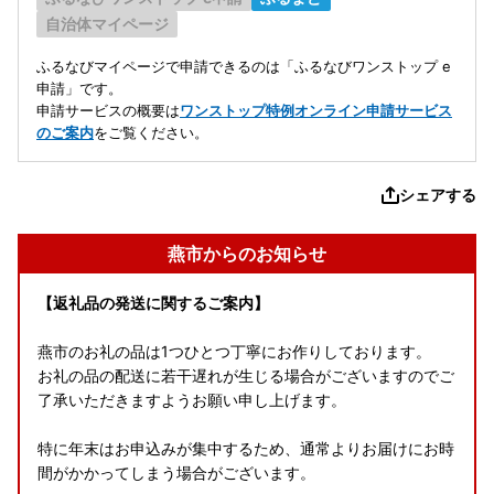
自治体マイページ
ふるなびマイページで申請できるのは「ふるなびワンストップ e
申請」です。
申請サービスの概要は
ワンストップ特例オンライン申請サービス
のご案内
をご覧ください。
シェアする
燕市からのお知らせ
【返礼品の発送に関するご案内】
燕市のお礼の品は1つひとつ丁寧にお作りしております。
お礼の品の配送に若干遅れが生じる場合がございますのでご
了承いただきますようお願い申し上げます。
特に年末はお申込みが集中するため、通常よりお届けにお時
間がかかってしまう場合がございます。