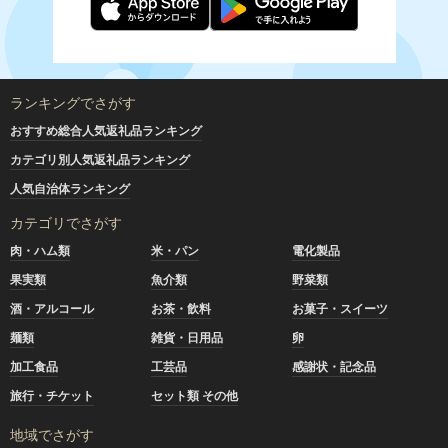
ランキングでさがす
おすすめ総合人気返礼品ランキング
カテゴリ別人気返礼品ランキング
人気自治体ランキング
カテゴリでさがす
肉・ハム類
米・パン
電化製品
果実類
魚介類
野菜類
酒・アルコール
お茶・飲料
お菓子・スイーツ
麺類
雑貨・日用品
卵
加工食品
工芸品
感謝状・記念品
旅行・チケット
セット類 その他
地域でさがす