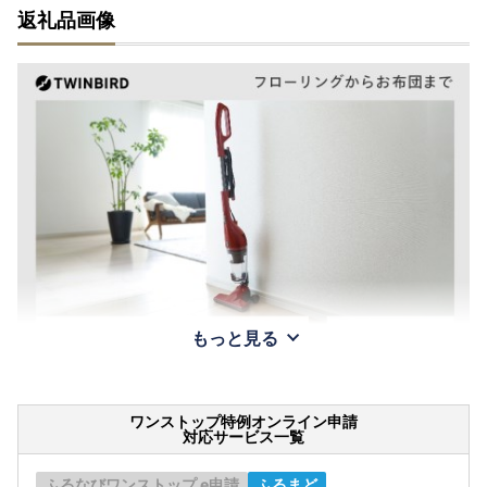
返礼品画像
もっと見る
ワンストップ特例オンライン申請
対応サービス一覧
ふるなびワンストップ e申請
ふるまど