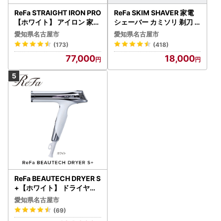
ReFa STRAIGHT IRON PRO
ReFa SKIM SHAVER 家電
【ホワイト】 アイロン 家電
シェーバー カミソリ 剃刀
美容 リファ アイロン
シェーバー
愛知県名古屋市
愛知県名古屋市
(173)
(418)
77,000
18,000
ReFa BEAUTECH DRYER S
+【ホワイト】 ドライヤー
美容 家電 ドライヤー リフ
愛知県名古屋市
ァ
(69)