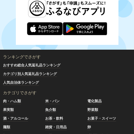
ランキングでさがす
おすすめ総合人気返礼品ランキング
カテゴリ別人気返礼品ランキング
人気自治体ランキング
カテゴリでさがす
肉・ハム類
米・パン
電化製品
果実類
魚介類
野菜類
酒・アルコール
お茶・飲料
お菓子・スイーツ
麺類
雑貨・日用品
卵