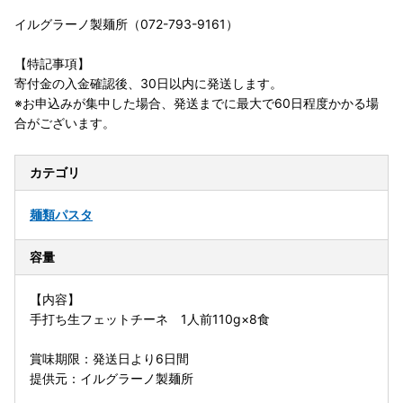
イルグラーノ製麺所（072-793-9161）
【特記事項】
寄付金の入金確認後、30日以内に発送します。
※お申込みが集中した場合、発送までに最大で60日程度かかる場
合がございます。
カテゴリ
麺類
パスタ
容量
【内容】
手打ち生フェットチーネ 1人前110g×8食
賞味期限：発送日より6日間
提供元：イルグラーノ製麺所