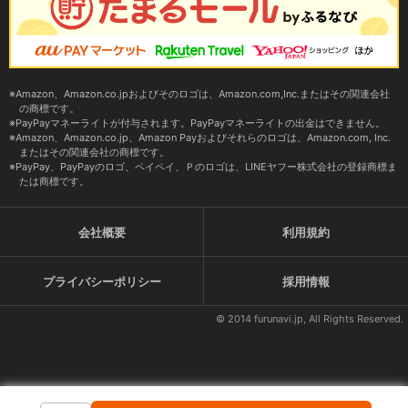
Amazon、Amazon.co.jpおよびそのロゴは、Amazon.com,Inc.またはその関連会社
の商標です。
PayPayマネーライトが付与されます。PayPayマネーライトの出金はできません。
Amazon、Amazon.co.jp、Amazon Payおよびそれらのロゴは、Amazon.com, Inc.
またはその関連会社の商標です。
PayPay、PayPayのロゴ、ペイペイ、Ｐのロゴは、LINEヤフー株式会社の登録商標ま
たは商標です。
会社概要
利用規約
プライバシーポリシー
採用情報
© 2014 furunavi.jp, All Rights Reserved.