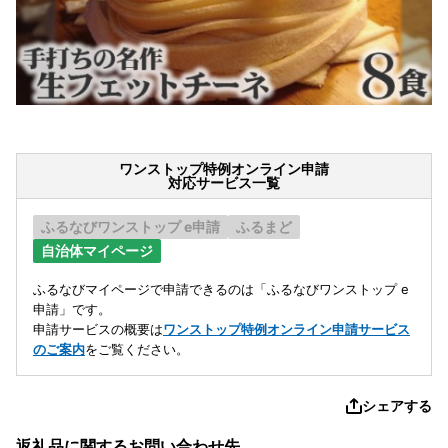
ワンストップ特例オンライン申請
対応サービス一覧
ふるなびワンストップ e申請
ふるまど
自治体マイページ
ふるなびマイページで申請できるのは「ふるなびワンストップ e
申請」です。
申請サービスの概要は
ワンストップ特例オンライン申請サービス
のご案内
をご覧ください。
シェアする
返礼品に関するお問い合わせ先