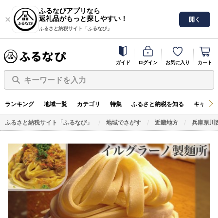
ふるなびアプリなら
返礼品がもっと探しやすい！
開く
ふるさと納税サイト「ふるなび」
ガイド
ログイン
お気に入り
カート
キーワードを入力
ランキング
地域一覧
カテゴリ
特集
ふるさと納税を知る
キャンペ
ふるさと納税サイト「ふるなび」
地域でさがす
近畿地方
兵庫県川