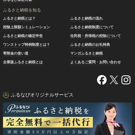
ふるさと納税を知る
ふるさと納税とは？
ふるさと納税の流れ
控除上限額シミュレーション
ふるさと納税制度について
ふるさと納税の確定申告
住民税・所得税の控除について
ワンストップ特例制度とは？
ふるさと納税のお礼特典
寄附金の使い道
マンガふるさと納税
企業版ふるさと納税とは
よくあるご質問・お問い合わせ
ふるなびオリジナルサービス