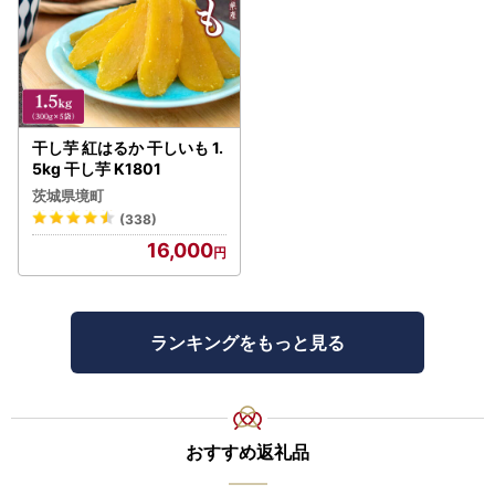
干し芋 紅はるか 干しいも 1.
5kg 干し芋 K1801
茨城県境町
(338)
16,000
ランキングをもっと見る
おすすめ返礼品