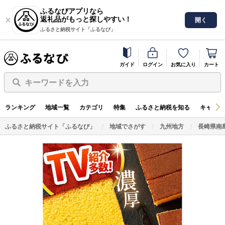
ふるなびアプリなら
返礼品がもっと探しやすい！
開く
ふるさと納税サイト「ふるなび」
ガイド
ログイン
お気に入り
カート
キーワードを入力
ランキング
地域一覧
カテゴリ
特集
ふるさと納税を知る
キャンペ
ふるさと納税サイト「ふるなび」
地域でさがす
九州地方
長崎県南