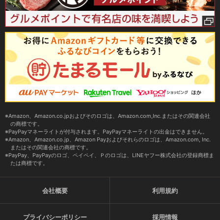
Amazon、Amazon.co.jpおよびそのロゴは、Amazon.com,Inc.またはその関連会社
の商標です。
PayPayマネーライトが付与されます。PayPayマネーライトの出金はできません。
Amazon、Amazon.co.jp、Amazon Payおよびそれらのロゴは、Amazon.com, Inc.
またはその関連会社の商標です。
PayPay、PayPayのロゴ、ペイペイ、Ｐのロゴは、LINEヤフー株式会社の登録商標ま
たは商標です。
会社概要
利用規約
プライバシーポリシー
採用情報