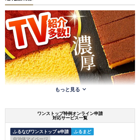
もっと見る
ワンストップ特例オンライン申請
対応サービス一覧
ふるなびワンストップ e申請
ふるまど
自治体マイページ