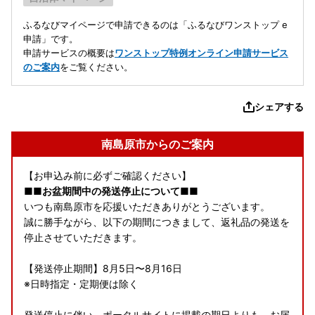
ふるなびマイページで申請できるのは「ふるなびワンストップ e
申請」です。
申請サービスの概要は
ワンストップ特例オンライン申請サービス
のご案内
をご覧ください。
シェアする
南島原市からのご案内
【お申込み前に必ずご確認ください】
■■お盆期間中の発送停止について■■
いつも南島原市を応援いただきありがとうございます。
誠に勝手ながら、以下の期間につきまして、返礼品の発送を
停止させていただきます。
【発送停止期間】8月5日〜8月16日
※日時指定・定期便は除く
発送停止に伴い、ポータルサイトに掲載の期日よりも、お届