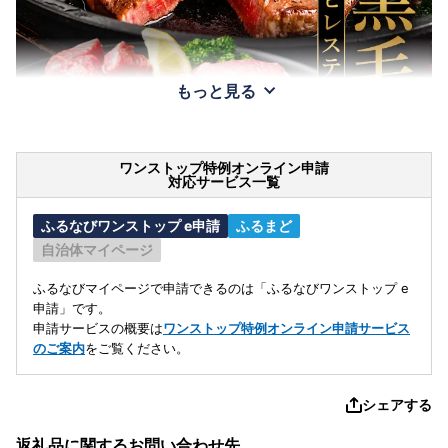
もっと見る
ワンストップ特例オンライン申請
対応サービス一覧
ふるなびワンストップ e申請
ふるまど
自治体マイページ
ふるなびマイページで申請できるのは「ふるなびワンストップ e
申請」です。
申請サービスの概要は
ワンストップ特例オンライン申請サービス
のご案内
をご覧ください。
シェアする
返礼品に関するお問い合わせ先