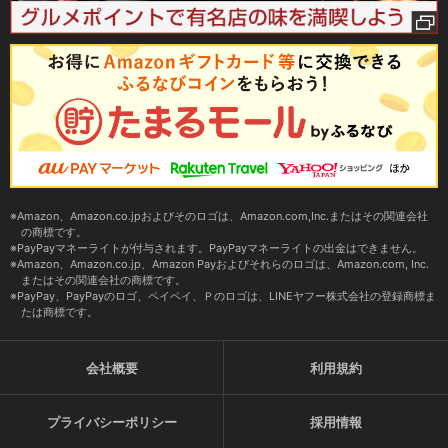
Amazon、Amazon.co.jpおよびそのロゴは、Amazon.com,Inc.またはその関連会社
の商標です。
PayPayマネーライトが付与されます。PayPayマネーライトの出金はできません。
Amazon、Amazon.co.jp、Amazon Payおよびそれらのロゴは、Amazon.com, Inc.
またはその関連会社の商標です。
PayPay、PayPayのロゴ、ペイペイ、Ｐのロゴは、LINEヤフー株式会社の登録商標ま
たは商標です。
会社概要
利用規約
プライバシーポリシー
採用情報