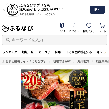
ふるなびアプリなら
返礼品がもっと探しやすい！
開く
ふるさと納税サイト「ふるなび」
ガイド
ログイン
お気に入り
カート
キーワードを入力
ランキング
地域一覧
カテゴリ
特集
ふるさと納税を知る
キャンペ
ふるさと納税サイト「ふるなび」
地域でさがす
九州地方
鹿児島県