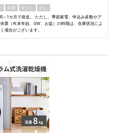
凍
定期
ギフト
のし
間～1カ月で発送。 ただし、季節家電、申込み多数やア
休業（年末年始、GW、お盆）の時期は、在庫状況によ
頂く場合がございます。