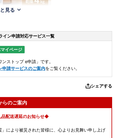
と見る
ライン申請
対応サービス一覧
体マイページ
ンストップ e申請」です。
ン申請サービスのご案内
をご覧ください。
シェアする
からのご案内
礼品配送遅延のお知らせ◆
本地震」により被災された皆様に、心よりお見舞い申し上げ