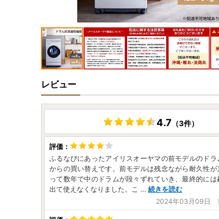
レビュー
4.7
（3件）
ふるなびにあったアイリスオーヤマの前モデルのドラ
からの買い替えです。前モデルは残念ながら耐久性が
って数年で中のドラムが段々ずれていき、最終的には
出て使えなくなりました。こ
...
続きを読む
2024年03月09日