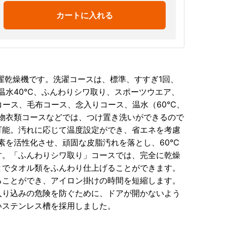
カートに入れる
式洗濯乾燥機です。洗濯コースは、標準、すすぎ1回、
温水40℃、ふんわりシワ取り、スポーツウエア、
コース、毛布コース、念入りコース、温水（60℃、
物衣類コースなどでは、つけ置き洗いができるので
可能。汚れに応じて温度設定ができ、省エネを考慮
素を活性化させ、頑固な皮脂汚れを落とし、60℃
す。「ふんわりシワ取り」コースでは、完全に乾燥
とでタオル類をふんわり仕上げることができます。
ることができ、アイロン掛けの時間を短縮します。
入り込みの危険を防ぐために、ドアが開かないよう
いステンレス槽を採用しました。