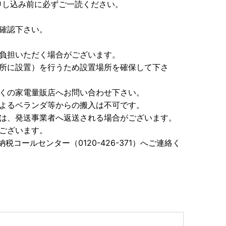
申し込み前に必ずご一読ください。
確認下さい。
を負担いただく場合がございます。
場所に設置）を行うため設置場所を確保して下さ
近くの家電量販店へお問い合わせ下さい。
によるベランダ等からの搬入は不可です。
品は、発送事業者へ返送される場合がございます。
ございます。
コールセンター（0120-426-371）へご連絡く