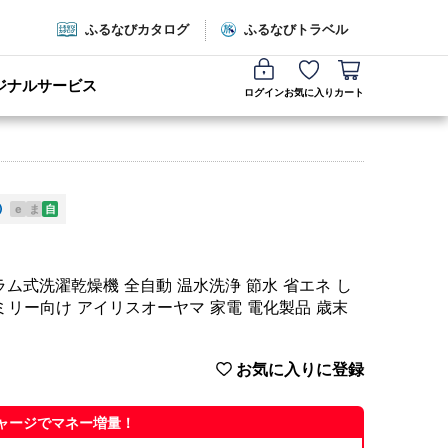
ふるなびカタログ
ふるなびトラベル
ジナルサービス
ログイン
お気に入り
カート
e
ま
自
機 ドラム式洗濯乾燥機 全自動 温水洗浄 節水 省エネ し
リー向け アイリスオーヤマ 家電 電化製品 歳末
お気に入りに登録
ャージでマネー増量！