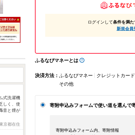
ログインして
条件を満た
新規会員
ふるなびマネーとは
決済方法：
ふるなびマネー
クレジットカード
その他
ム式洗濯機
乏しく、使
寄附申込みフォームで使い道を選んで
轟音と煙が
 東京都在住
寄附申込みフォーム内、寄附情報