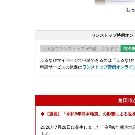
もっ
ワンストップ特例オン
ふるなびワンストップ e申請
ふるまど
自治
ふるなびマイページで申請できるのは「ふるなびワ
申請サービスの概要は
ワンストップ特例オンライ
角田市
◆【重要】「令和8年熊本地震」の影響による返
2026年7月28日に発生しました「令和8年熊
ます。