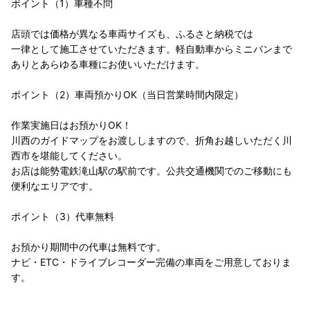
ポイント（1）車種不問
店頭では価格が異なる車両サイズも、ふるさと納税では
一律として施工させていただきます。軽自動車からミニバンまで
ありとあらゆる車種にお使いいただけます。
ポイント（2）車両預かりOK（当日営業時間内限定）
作業実施日はお預かりOK！
川西のガイドマップをお渡ししますので、折角お越しいただく川
西市を堪能してください。
お店は能勢電鉄滝山駅の駅前です。公共交通機関でのご移動にも
便利なエリアです。
ポイント（3）代車無料
お預かり期間中の代車は無料です。
ナビ・ETC・ドライブレコーダー完備の車両をご用意しておりま
す。