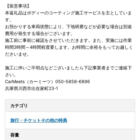
【留意事項】
本返礼品はボディーのコーティング施工サービスを主としていま
す。
お預かりする車両状態により、下地研磨などが必要な場合は別途
費用が発生する場合がございます。
施工前に事前に確認をさせていただきます。また、実施には作業
時間3時間～4時間程度要します。お時間に余裕をもってお越しく
ださいませ。
施工に伴いご不明点などございましたら下記事業者までご連絡下
さい。
CarMeets（カーミーツ）050-5858-6896
兵庫県川西市出在家町23-1
カテゴリ
旅行・チケット
その他の特典
容量