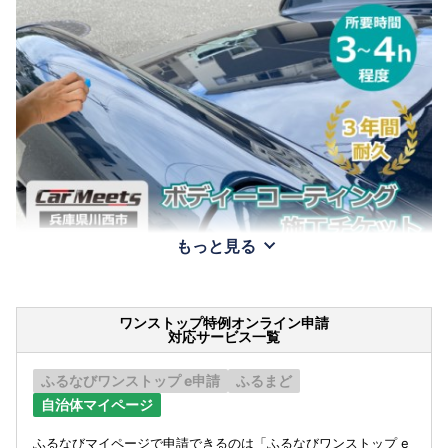
もっと見る
ワンストップ特例オンライン申請
対応サービス一覧
ふるなびワンストップ e申請
ふるまど
自治体マイページ
ふるなびマイページで申請できるのは「ふるなびワンストップ e