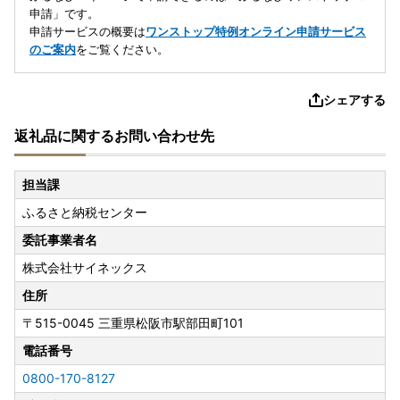
申請」です。
申請サービスの概要は
ワンストップ特例オンライン申請サービス
のご案内
をご覧ください。
シェアする
返礼品に関するお問い合わせ先
担当課
ふるさと納税センター
委託事業者名
株式会社サイネックス
住所
〒515-0045
三重県松阪市駅部田町101
電話番号
0800-170-8127