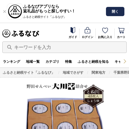
ふるなびアプリなら
返礼品がもっと探しやすい！
開く
ふるさと納税サイト「ふるなび」
ガイド
ログイン
お気に入り
カート
キーワードを入力
ランキング
地域一覧
カテゴリ
特集
ふるさと納税を知る
キャンペ
ふるさと納税サイト「ふるなび」
地域でさがす
関東地方
千葉県野