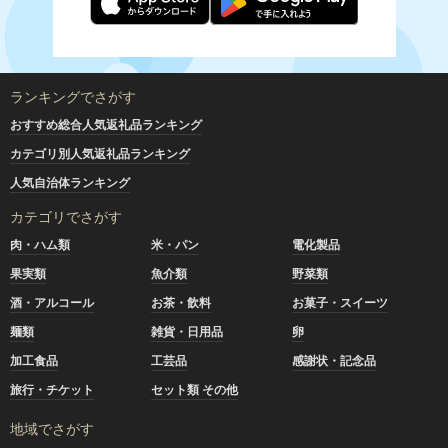
ランキングでさがす
おすすめ総合人気返礼品ランキング
カテゴリ別人気返礼品ランキング
人気自治体ランキング
カテゴリでさがす
肉・ハム類
米・パン
電化製品
果実類
魚介類
野菜類
酒・アルコール
お茶・飲料
お菓子・スイーツ
麺類
雑貨・日用品
卵
加工食品
工芸品
感謝状・記念品
旅行・チケット
セット類 その他
地域でさがす