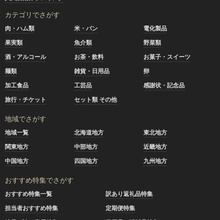
カテゴリでさがす
肉・ハム類
米・パン
電化製品
果実類
魚介類
野菜類
酒・アルコール
お茶・飲料
お菓子・スイーツ
麺類
雑貨・日用品
卵
加工食品
工芸品
感謝状・記念品
旅行・チケット
セット類 その他
地域でさがす
地域一覧
北海道地方
東北地方
関東地方
中部地方
近畿地方
中国地方
四国地方
九州地方
おすすめ特集でさがす
おすすめ特集一覧
訳あり返礼品特集
担当者おすすめ特集
定期便特集