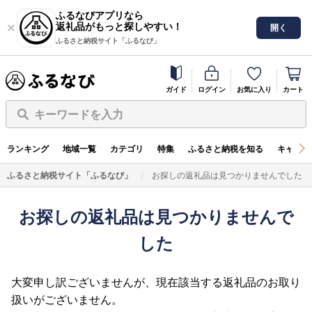
ふるなびアプリなら
返礼品がもっと探しやすい！
開く
ふるさと納税サイト「ふるなび」
ガイド
ログイン
お気に入り
カート
キーワードを入力
ランキング
地域一覧
カテゴリ
特集
ふるさと納税を知る
キャンペ
ふるさと納税サイト「ふるなび」
お探しの返礼品は見つかりませんでした
お探しの返礼品は見つかりませんで
した
大変申し訳ございませんが、現在該当する返礼品のお取り
扱いがございません。