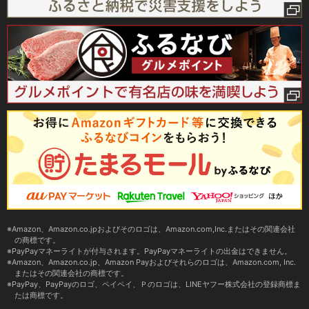
Amazon、Amazon.co.jpおよびそのロゴは、Amazon.com,Inc.またはその関連会社
の商標です。
PayPayマネーライトが付与されます。PayPayマネーライトの出金はできません。
Amazon、Amazon.co.jp、Amazon Payおよびそれらのロゴは、Amazon.com, Inc.
またはその関連会社の商標です。
PayPay、PayPayのロゴ、ペイペイ、Ｐのロゴは、LINEヤフー株式会社の登録商標ま
たは商標です。