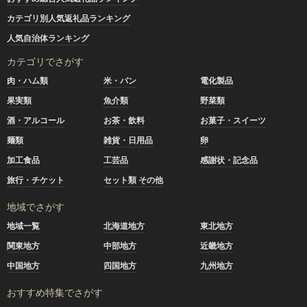
カテゴリ別人気返礼品ランキング
人気自治体ランキング
カテゴリでさがす
肉・ハム類
米・パン
電化製品
果実類
魚介類
野菜類
酒・アルコール
お茶・飲料
お菓子・スイーツ
麺類
雑貨・日用品
卵
加工食品
工芸品
感謝状・記念品
旅行・チケット
セット類 その他
地域でさがす
地域一覧
北海道地方
東北地方
関東地方
中部地方
近畿地方
中国地方
四国地方
九州地方
おすすめ特集でさがす