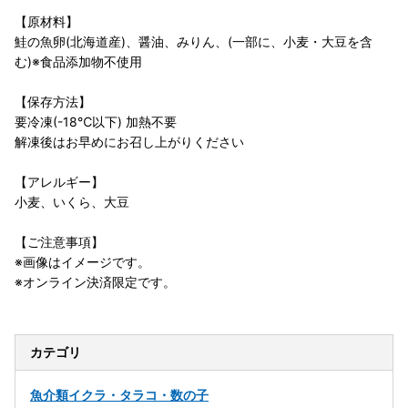
【原材料】
鮭の魚卵(北海道産)、醤油、みりん、(一部に、小麦・大豆を含
む)※食品添加物不使用
【保存方法】
要冷凍(-18℃以下) 加熱不要
解凍後はお早めにお召し上がりください
【アレルギー】
小麦、いくら、大豆
【ご注意事項】
※画像はイメージです。
※オンライン決済限定です。
カテゴリ
魚介類
イクラ・タラコ・数の子