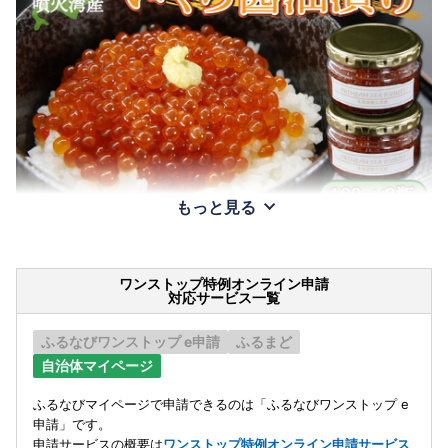
もっと見る
ワンストップ特例オンライン申請
対応サービス一覧
ふるなびワンストップ e申請
ふるまど
自治体マイページ
ふるなびマイページで申請できるのは「ふるなびワンストップ e
申請」です。
申請サービスの概要は
ワンストップ特例オンライン申請サービス