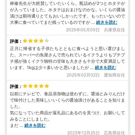
林修先生が大絶賛していたいくら。瓶詰めが2つとホタテが
が入っていました。ホタテはおまけなのかな。いくらの醤油
漬けは期待通りとてもおいしかったです。もったいないので
大事に食べていてまだ残っているのですが
...
続きを読む
2025年05月05日 兵庫県在住
正月に帰省する子供たちとともに食べようと思い選びまし
た。スーパーの魚屋さんで売られているイクラよりもプチプ
チ感が強くイクラ独特の甘味も大きさも十分で大変満足して
います。1kgは少々多いかと思いましたが
...
続きを読む
2025年02月02日 愛知県在住
以前にテレビで、食品添加物は使わずに、醤油とみりんだけ
で味付けした美味しいいくらの醤油漬けがあることを知りま
した。
気になっていた商品が返礼品にあるのを見つけ、お願いして
みることにしました。
まだ
...
続きを読む
2023年12月25日 広島県在住