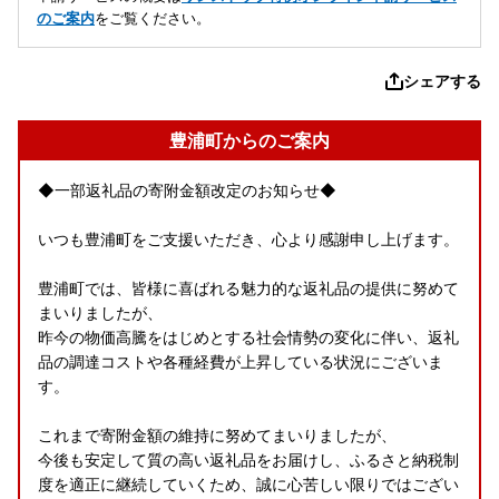
のご案内
をご覧ください。
シェアする
豊浦町からのご案内
◆一部返礼品の寄附金額改定のお知らせ◆
いつも豊浦町をご支援いただき、心より感謝申し上げます。
豊浦町では、皆様に喜ばれる魅力的な返礼品の提供に努めて
まいりましたが、
昨今の物価高騰をはじめとする社会情勢の変化に伴い、返礼
品の調達コストや各種経費が上昇している状況にございま
す。
これまで寄附金額の維持に努めてまいりましたが、
今後も安定して質の高い返礼品をお届けし、ふるさと納税制
度を適正に継続していくため、誠に心苦しい限りではござい