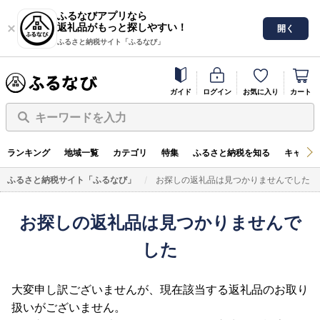
ふるなびアプリなら
返礼品がもっと探しやすい！
開く
ふるさと納税サイト「ふるなび」
ガイド
ログイン
お気に入り
カート
キーワードを入力
ランキング
地域一覧
カテゴリ
特集
ふるさと納税を知る
キャンペ
ふるさと納税サイト「ふるなび」
お探しの返礼品は見つかりませんでした
お探しの返礼品は見つかりませんで
した
大変申し訳ございませんが、現在該当する返礼品のお取り
扱いがございません。