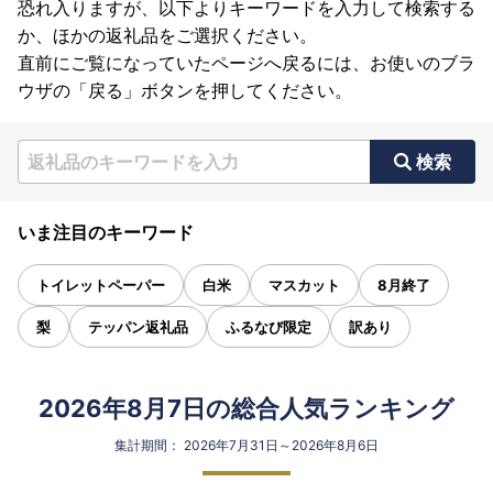
恐れ入りますが、以下よりキーワードを入力して検索する
か、ほかの返礼品をご選択ください。
直前にご覧になっていたページへ戻るには、お使いのブラ
ウザの「戻る」ボタンを押してください。
検索
いま注目のキーワード
トイレットペーパー
白米
マスカット
8月終了
梨
テッパン返礼品
ふるなび限定
訳あり
2026年8月7日の総合人気ランキング
集計期間： 2026年7月31日～2026年8月6日