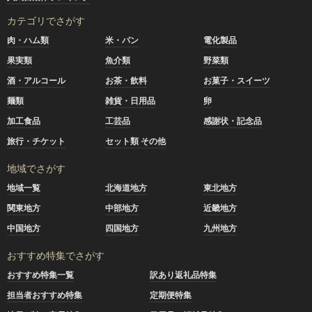
カテゴリでさがす
肉・ハム類
米・パン
電化製品
果実類
魚介類
野菜類
酒・アルコール
お茶・飲料
お菓子・スイーツ
麺類
雑貨・日用品
卵
加工食品
工芸品
感謝状・記念品
旅行・チケット
セット類 その他
地域でさがす
地域一覧
北海道地方
東北地方
関東地方
中部地方
近畿地方
中国地方
四国地方
九州地方
おすすめ特集でさがす
おすすめ特集一覧
訳あり返礼品特集
担当者おすすめ特集
定期便特集