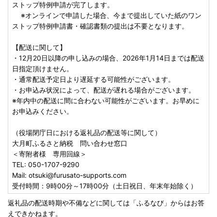
ストップ特例申請が完了します。
※オンラインで申請した場合、今まで提出していた紙のワン
ストップ特例申請書・確認書類の提出は不要となります。
【配送に関して】
・12月20日以降の申し込みの場合、2026年1月14日までは配送
日指定頂けません。
・通常配送予定日より遅延する可能性がございます。
・お申込み状況によって、配送が遅れる場合がございます。
※年内中の配送に間に合わない可能性がございます。お早めに
お申込みください。
（役場閉庁日における返礼品の配送等に関して）
大月町ふるさと納税 問い合わせ窓口
＜寄附者様 専用回線＞
TEL: 050-1707-9290
Mail: otsuki@furusato-supports.com
受付時間：9時00分～17時00分（土日祝日、年末年始除く）
返礼品の配送時期や不備などに関しては「ふるなび」からはお答
えできかねます。