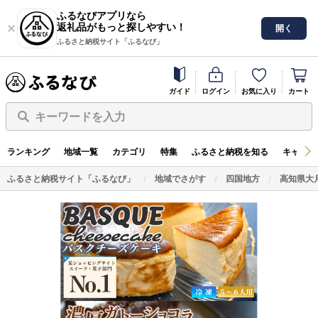
ふるなびアプリなら
返礼品がもっと探しやすい！
開く
ふるさと納税サイト「ふるなび」
ガイド
ログイン
お気に入り
カート
キーワードを入力
ランキング
地域一覧
カテゴリ
特集
ふるさと納税を知る
キャンペ
ふるさと納税サイト「ふるなび」
地域でさがす
四国地方
高知県大