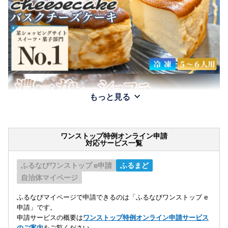
もっと見る
ワンストップ特例オンライン申請
対応サービス一覧
ふるなびワンストップ e申請
ふるまど
自治体マイページ
ふるなびマイページで申請できるのは「ふるなびワンストップ e
申請」です。
申請サービスの概要は
ワンストップ特例オンライン申請サービス
のご案内
をご覧ください。