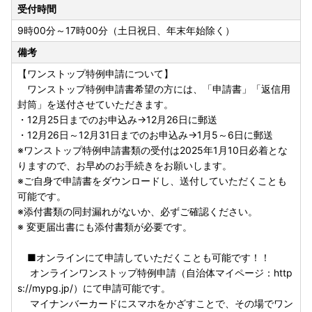
受付時間
9時00分～17時00分（土日祝日、年末年始除く）
備考
【ワンストップ特例申請について】
ワンストップ特例申請書希望の方には、「申請書」「返信用
封筒」を送付させていただきます。
・12月25日までのお申込み→12月26日に郵送
・12月26日～12月31日までのお申込み→1月5～6日に郵送
※ワンストップ特例申請書類の受付は2025年1月10日必着とな
りますので、お早めのお手続きをお願いします。
※ご自身で申請書をダウンロードし、送付していただくことも
可能です。
※添付書類の同封漏れがないか、必ずご確認ください。
※ 変更届出書にも添付書類が必要です。
■オンラインにて申請していただくことも可能です！！
オンラインワンストップ特例申請（自治体マイページ：http
s://mypg.jp/）にて申請可能です。
マイナンバーカードにスマホをかざすことで、その場でワン