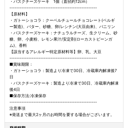
・バスクチーズケーキ 1個（直径約12cm）
---------------------------------------------------
【原材料】
・ガトーショコラ：クーベルチュールチョコレート(ベルギ
ー製造)、バター、砂糖、卵/レシチン(大豆由来)、バニリン
・バスクチーズケーキ：ナチュラルチーズ、生クリーム、砂
糖、卵、小麦粉、レモン果汁/安定剤(ローカストビーンガ
ム)、香料
【該当するアレルギー特定原材料等】卵、乳、大豆
---------------------------------------------------
■賞味期限：
・ガトーショコラ：製造より冷凍で30日、冷蔵庫内解凍後7
日
・バスクチーズケーキ：製造より冷凍で30日、冷蔵庫内解凍
後4日
■保存方法:冷凍保存
---------------------------------------------------
注意事項
※発送まで最大2ヶ月のお時間を要する場合がございます。
発送時期