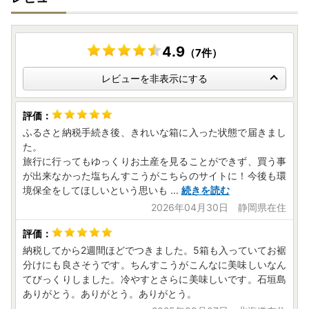
4.9
（7件）
レビューを非表示にする
ふるさと納税手続き後、きれいな箱に入った状態で届きまし
た。
旅行に行ってもゆっくりお土産を見ることができず、買う事
が出来なかった塩ちんすこうがこちらのサイトに！今後も環
境保全をしてほしいという思いも
...
続きを読む
2026年04月30日 静岡県在住
納税してから2週間ほどでつきました。5箱も入っていてお裾
分けにも良さそうです。ちんすこうがこんなに美味しいなん
てびっくりしました。冷やすとさらに美味しいです。石垣島
ありがとう。ありがとう。ありがとう。