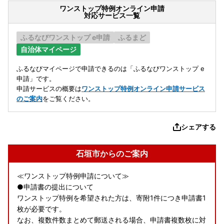
ワンストップ特例オンライン申請
対応サービス一覧
ふるなびワンストップ e申請
ふるまど
自治体マイページ
ふるなびマイページで申請できるのは「ふるなびワンストップ e
申請」です。
申請サービスの概要は
ワンストップ特例オンライン申請サービス
のご案内
をご覧ください。
シェアする
石垣市からのご案内
≪ワンストップ特例申請について≫
●申請書の提出について
ワンストップ特例を希望された方は、寄附1件につき申請書1
枚が必要です。
なお、複数件数まとめて郵送される場合、申請書複数枚に対