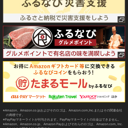
Amazon、Amazon.co.jpおよびそのロゴは、Amazon.com,Inc.またはその関連会社
の商標です。
PayPayマネーライトが付与されます。PayPayマネーライトの出金はできません。
Amazon、Amazon.co.jp、Amazon Payおよびそれらのロゴは、Amazon.com, Inc.