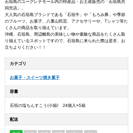
石垣島のユーグレナモール内の特産品・お土産販売の「石垣島共
同売店」。
大人気の石垣島ブランドである「石垣牛」や「もろみ豚」や季節
のフルーツ、お菓子、八重山民芸、アクセサリーや、Tシャツ等た
くさんの商品を取り揃えています。
沖縄、石垣島、周辺離島の美味しい物や素敵な商品をたくさん取
り揃えているスポットですので、石垣島に来られた際は是非、お
立ちよりください！！
カテゴリ
お菓子・スイーツ
焼き菓子
容量
石垣の塩ちんすこう(小箱) 24個入×5箱
配送