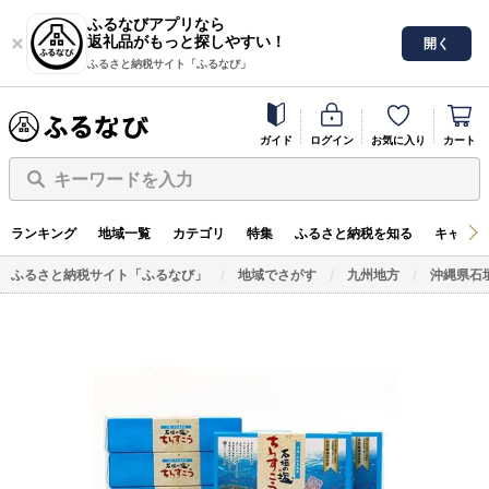
ふるなびアプリなら
返礼品がもっと探しやすい！
開く
ふるさと納税サイト「ふるなび」
ガイド
ログイン
お気に入り
カート
キーワードを入力
ランキング
地域一覧
カテゴリ
特集
ふるさと納税を知る
キャンペ
ふるさと納税サイト「ふるなび」
地域でさがす
九州地方
沖縄県石