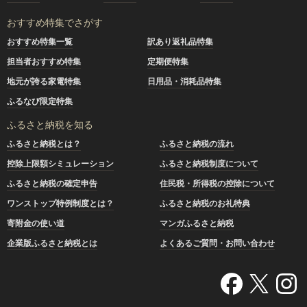
おすすめ特集でさがす
おすすめ特集一覧
訳あり返礼品特集
担当者おすすめ特集
定期便特集
地元が誇る家電特集
日用品・消耗品特集
ふるなび限定特集
ふるさと納税を知る
ふるさと納税とは？
ふるさと納税の流れ
控除上限額シミュレーション
ふるさと納税制度について
ふるさと納税の確定申告
住民税・所得税の控除について
ワンストップ特例制度とは？
ふるさと納税のお礼特典
寄附金の使い道
マンガふるさと納税
企業版ふるさと納税とは
よくあるご質問・お問い合わせ