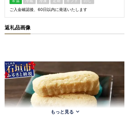
常温
冷蔵
冷凍
定期
ギフト
のし
ご入金確認後、60日以内に発送いたします
返礼品画像
もっと見る