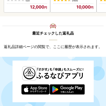
(0)
(49)
)【
12,000
10,000
最近チェックした返礼品
返礼品詳細ページの閲覧で、ここに履歴が表示されます。