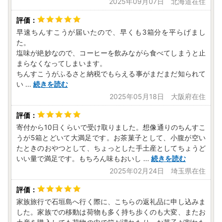
2025年09月07日 北海道在住
早速ちんすこうが届いたので、早くも3箱分を平らげまし
た。
塩味が絶妙なので、コーヒーを飲みながら食べてしまうと止
まらなくなってしまいます。
ちんすこうがふるさと納税でもらえる事がまだまだ知られて
い
...
続きを読む
2025年05月18日 大阪府在住
寄付から10日くらいで受け取りました。想像通りのちんすこ
うが5箱とどいて大満足です。お茶菓子として、小腹が空い
たときのおやつとして、ちょっとした手土産としてちょうど
いい量で満足です。もちろん味もおいし
...
続きを読む
2025年02月24日 埼玉県在住
家族旅行で石垣島へ行く際に、こちらの返礼品に申し込みま
した。家族での移動は荷物も多く持ち歩くのも大変、またお