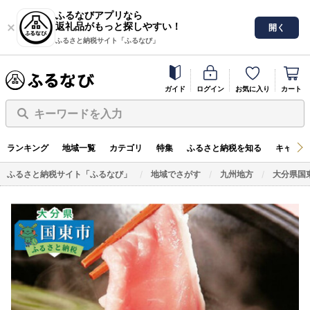
ふるなびアプリなら
返礼品がもっと探しやすい！
開く
ふるさと納税サイト「ふるなび」
ガイド
ログイン
お気に入り
カート
キーワードを入力
ランキング
地域一覧
カテゴリ
特集
ふるさと納税を知る
キャンペ
ふるさと納税サイト「ふるなび」
地域でさがす
九州地方
大分県国