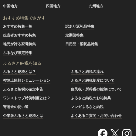
中国地方
四国地方
九州地方
おすすめ特集でさがす
おすすめ特集一覧
訳あり返礼品特集
担当者おすすめ特集
定期便特集
地元が誇る家電特集
日用品・消耗品特集
ふるなび限定特集
ふるさと納税を知る
ふるさと納税とは？
ふるさと納税の流れ
控除上限額シミュレーション
ふるさと納税制度について
ふるさと納税の確定申告
住民税・所得税の控除について
ワンストップ特例制度とは？
ふるさと納税のお礼特典
寄附金の使い道
マンガふるさと納税
企業版ふるさと納税とは
よくあるご質問・お問い合わせ