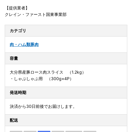
【提供業者】
クレイン・ファースト国東事業部
カテゴリ
肉・ハム類
豚肉
容量
大分県産豚ロース肉スライス （1.2kg）
・しゃぶしゃぶ用 （300g×4P）
発送時期
決済から30日前後でお届けします。
配送