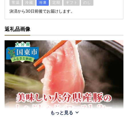
常温
冷蔵
冷凍
定期
ギフト
のし
決済から30日前後でお届けします。
返礼品画像
もっと見る