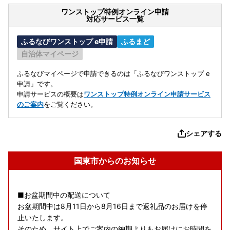
ワンストップ特例オンライン申請
対応サービス一覧
ふるなびワンストップ e申請
ふるまど
自治体マイページ
ふるなびマイページで申請できるのは「ふるなびワンストップ e
申請」です。
申請サービスの概要は
ワンストップ特例オンライン申請サービス
のご案内
をご覧ください。
シェアする
国東市からのお知らせ
■お盆期間中の配送について
お盆期間中は8月11日から8月16日まで返礼品のお届けを停
止いたします。
そのため、サイト上でご案内の納期よりもお届けにお時間を