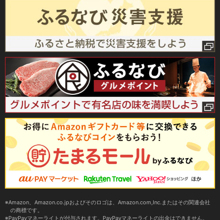
Amazon、Amazon.co.jpおよびそのロゴは、Amazon.com,Inc.またはその関連会社
の商標です。
PayPayマネーライトが付与されます。PayPayマネーライトの出金はできません。