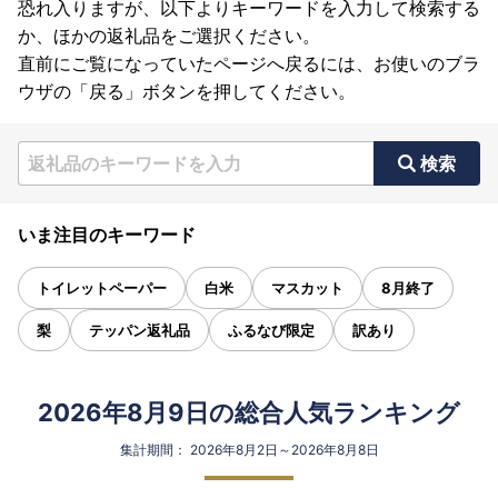
恐れ入りますが、以下よりキーワードを入力して検索する
か、ほかの返礼品をご選択ください。
直前にご覧になっていたページへ戻るには、お使いのブラ
ウザの「戻る」ボタンを押してください。
検索
いま注目のキーワード
トイレットペーパー
白米
マスカット
8月終了
梨
テッパン返礼品
ふるなび限定
訳あり
2026年8月9日の総合人気ランキング
集計期間： 2026年8月2日～2026年8月8日