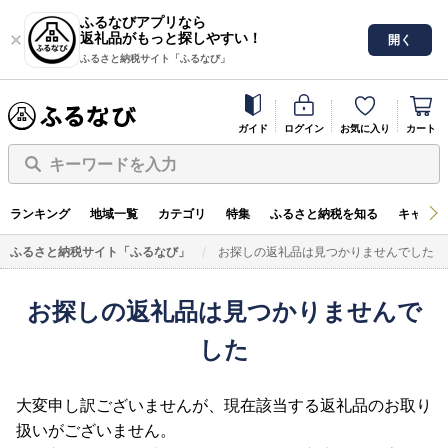
ふるなびアプリなら
返礼品がもっと探しやすい！
開く
ふるさと納税サイト「ふるなび」
ガイド
ログイン
お気に入り
カート
キーワードを入力
ランキング
地域一覧
カテゴリ
特集
ふるさと納税を知る
キャンペ
ふるさと納税サイト「ふるなび」
お探しの返礼品は見つかりませんでした
お探しの返礼品は見つかりませんで
した
大変申し訳ございませんが、現在該当する返礼品のお取り
扱いがございません。