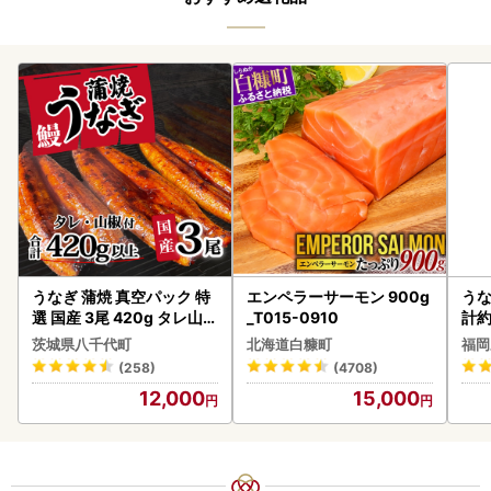
うなぎ 蒲焼 真空パック 特
エンペラーサーモン 900g
うな
選 国産 3尾 420g タレ山椒
_T015-0910
計約
付き うな重 ひつまぶし 訳
な
茨城県八千代町
北海道白糠町
福岡
あり 茨城 ウナギ 鰻 個包装
(258)
(4708)
人気 美味しい 小分け 八千
12,000
15,000
代町