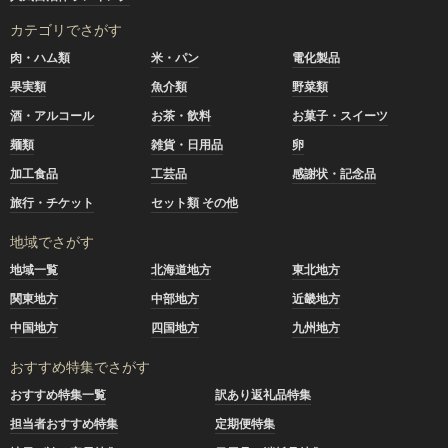
カテゴリでさがす
肉・ハム類
米・パン
電化製品
果実類
魚介類
野菜類
酒・アルコール
お茶・飲料
お菓子・スイーツ
麺類
雑貨・日用品
卵
加工食品
工芸品
感謝状・記念品
旅行・チケット
セット類 その他
地域でさがす
地域一覧
北海道地方
東北地方
関東地方
中部地方
近畿地方
中国地方
四国地方
九州地方
おすすめ特集でさがす
おすすめ特集一覧
訳あり返礼品特集
担当者おすすめ特集
定期便特集