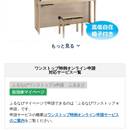
もっと見る
ワンストップ特例オンライン申請
対応サービス一覧
ふるなびワンストップ e申請
ふるまど
自治体マイページ
ふるなびマイページで申請できるのは「ふるなびワンストップ e
申請」です。
申請サービスの概要は
ワンストップ特例オンライン申請サービス
のご案内
をご覧ください。