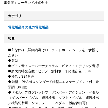
事業者：ローランド株式会社
カテゴリ
電化製品
その他の電化製品
容量
■主な仕様（詳細内容はローランドホームページをご参照く
ださい）
◆音源
●ピアノ音：スーパーナチュラル・ピアノ・モデリング音源
●最大同時発音数：ピアノ…無制限、その他音色…384
●音色：324音色
◆鍵盤：PHA-4スタンダード鍵盤…エスケープメント付、象
牙調（88鍵）
◆ペダル…プログレッシブ・ダンパー・アクション・ペダル
（ダンパー・ペダル：連続検出、ソフト・ペダル：連続検出
／機能切替可、ソステヌート・ペダル：機能切替可）