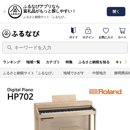
ふるなびアプリなら
返礼品がもっと探しやすい！
開く
ふるさと納税サイト「ふるなび」
ガイド
ログイン
お気に入り
カート
キーワードを入力
ランキング
地域一覧
カテゴリ
特集
ふるさと納税を知る
キャンペ
ふるさと納税サイト「ふるなび」
地域でさがす
中部地方
静岡県浜