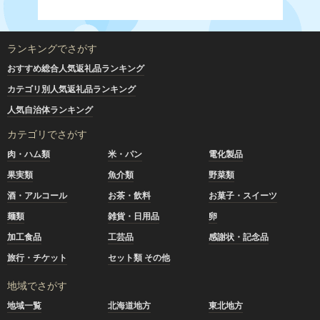
ランキングでさがす
おすすめ総合人気返礼品ランキング
カテゴリ別人気返礼品ランキング
人気自治体ランキング
カテゴリでさがす
肉・ハム類
米・パン
電化製品
果実類
魚介類
野菜類
酒・アルコール
お茶・飲料
お菓子・スイーツ
麺類
雑貨・日用品
卵
加工食品
工芸品
感謝状・記念品
旅行・チケット
セット類 その他
地域でさがす
地域一覧
北海道地方
東北地方