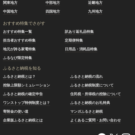
関東地方
中部地方
近畿地方
中国地方
四国地方
九州地方
おすすめ特集でさがす
おすすめ特集一覧
訳あり返礼品特集
担当者おすすめ特集
定期便特集
地元が誇る家電特集
日用品・消耗品特集
ふるなび限定特集
ふるさと納税を知る
ふるさと納税とは？
ふるさと納税の流れ
控除上限額シミュレーション
ふるさと納税制度について
ふるさと納税の確定申告
住民税・所得税の控除について
ワンストップ特例制度とは？
ふるさと納税のお礼特典
寄附金の使い道
マンガふるさと納税
企業版ふるさと納税とは
よくあるご質問・お問い合わせ