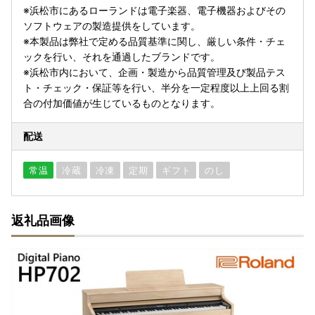
※浜松市にあるローランドは電子楽器、電子機器およびその
ソフトウェアの製造提供をしています。
※本製品は弊社で定める品質基準に関し、厳しい条件・チェ
ックを行い、それを通過したブランドです。
※浜松市内において、企画・製造から品質管理及び製品テス
ト・チェック・保証等を行い、半分を一定程度以上上回る割
合の付加価値が生じているものとなります。
配送
常温
冷蔵
冷凍
定期
ギフト
のし
返礼品画像