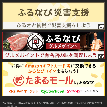
Amazon、Amazon.co.jpおよびそのロゴは、Amazon.com,Inc.またはその関連会社
の商標です。