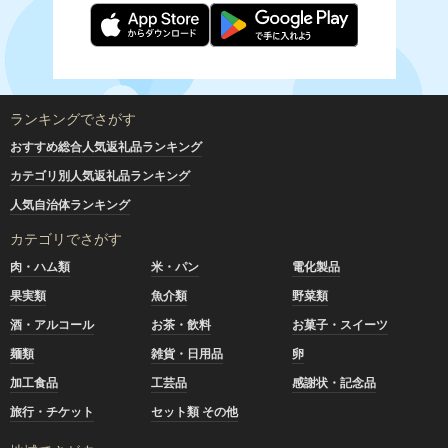
ランキングでさがす
おすすめ総合人気返礼品ランキング
カテゴリ別人気返礼品ランキング
人気自治体ランキング
カテゴリでさがす
肉・ハム類
米・パン
電化製品
果実類
魚介類
野菜類
酒・アルコール
お茶・飲料
お菓子・スイーツ
麺類
雑貨・日用品
卵
加工食品
工芸品
感謝状・記念品
旅行・チケット
セット類 その他