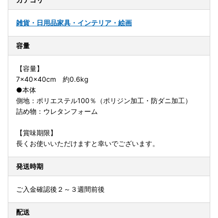
雑貨・日用品
家具・インテリア・絵画
容量
【容量】
7×40×40cm 約0.6kg
●本体
側地：ポリエステル100％（ポリジン加工・防ダニ加工）
詰め物：ウレタンフォーム
【賞味期限】
長くお使いいただけますと幸いでございます。
発送時期
ご入金確認後２～３週間前後
配送