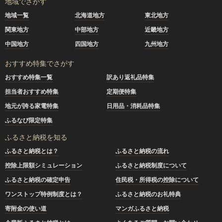
地域でさがす
地域一覧
北海道地方
東北地方
関東地方
中部地方
近畿地方
中国地方
四国地方
九州地方
おすすめ特集でさがす
おすすめ特集一覧
訳あり返礼品特集
担当者おすすめ特集
定期便特集
地元が誇る家電特集
日用品・消耗品特集
ふるなび限定特集
ふるさと納税を知る
ふるさと納税とは？
ふるさと納税の流れ
控除上限額シミュレーション
ふるさと納税制度について
ふるさと納税の確定申告
住民税・所得税の控除について
ワンストップ特例制度とは？
ふるさと納税のお礼特典
寄附金の使い道
マンガふるさと納税