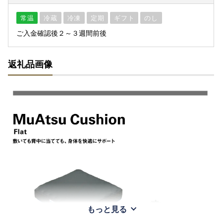
常温
冷蔵
冷凍
定期
ギフト
のし
ご入金確認後２～３週間前後
返礼品画像
もっと見る