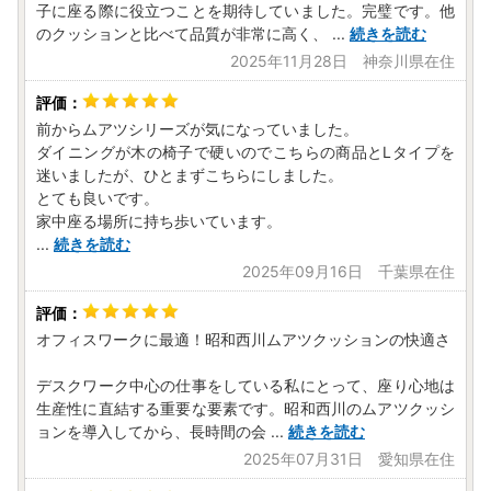
子に座る際に役立つことを期待していました。完璧です。他
のクッションと比べて品質が非常に高く、
...
続きを読む
2025年11月28日 神奈川県在住
前からムアツシリーズが気になっていました。
ダイニングが木の椅子で硬いのでこちらの商品とLタイプを
迷いましたが、ひとまずこちらにしました。
とても良いです。
家中座る場所に持ち歩いています。
...
続きを読む
2025年09月16日 千葉県在住
オフィスワークに最適！昭和西川ムアツクッションの快適さ
デスクワーク中心の仕事をしている私にとって、座り心地は
生産性に直結する重要な要素です。昭和西川のムアツクッシ
ョンを導入してから、長時間の会
...
続きを読む
2025年07月31日 愛知県在住