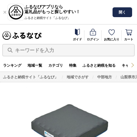
ふるなびアプリなら
返礼品がもっと探しやすい！
開く
ふるさと納税サイト「ふるなび」
ガイド
ログイン
お気に入り
カート
キーワードを入力
ランキング
地域一覧
カテゴリ
特集
ふるさと納税を知る
キャンペ
ふるさと納税サイト「ふるなび」
地域でさがす
中部地方
山梨県市