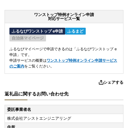
ワンストップ特例オンライン申請
対応サービス一覧
ふるなびワンストップ e申請
ふるまど
自治体マイページ
ふるなびマイページで申請できるのは「ふるなびワンストップ e
申請」です。
申請サービスの概要は
ワンストップ特例オンライン申請サービス
のご案内
をご覧ください。
シェアする
返礼品に関するお問い合わせ先
委託事業者名
株式会社アシストエンジニアリング
住所