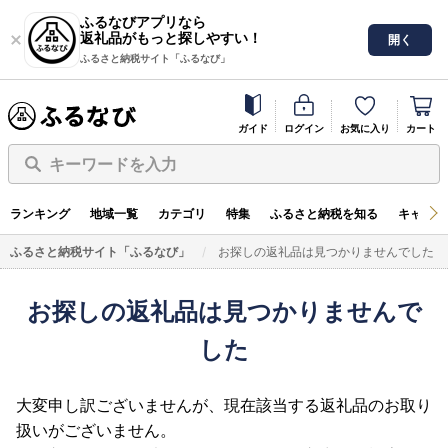
ふるなびアプリなら
返礼品がもっと探しやすい！
開く
ふるさと納税サイト「ふるなび」
ガイド
ログイン
お気に入り
カート
キーワードを入力
ランキング
地域一覧
カテゴリ
特集
ふるさと納税を知る
キャンペ
ふるさと納税サイト「ふるなび」
お探しの返礼品は見つかりませんでした
お探しの返礼品は見つかりませんで
した
大変申し訳ございませんが、現在該当する返礼品のお取り
扱いがございません。