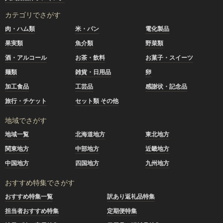
カテゴリでさがす
肉・ハム類
米・パン
電化製品
果実類
魚介類
野菜類
酒・アルコール
お茶・飲料
お菓子・スイーツ
麺類
雑貨・日用品
卵
加工食品
工芸品
感謝状・記念品
旅行・チケット
セット類 その他
地域でさがす
地域一覧
北海道地方
東北地方
関東地方
中部地方
近畿地方
中国地方
四国地方
九州地方
おすすめ特集でさがす
おすすめ特集一覧
訳あり返礼品特集
担当者おすすめ特集
定期便特集