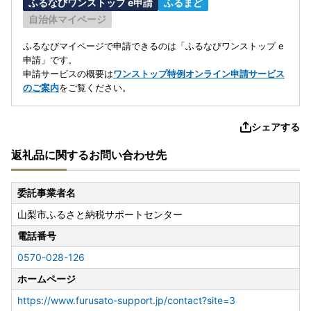
ふるなびワンストップ e申請
ふるまど
自治体マイページ
ふるなびマイページで申請できるのは「ふるなびワンストップ e
申請」です。
申請サービスの概要は
ワンストップ特例オンライン申請サービス
のご案内
をご覧ください。
シェアする
返礼品に関するお問い合わせ先
委託事業者名
山梨市ふるさと納税サポートセンター
電話番号
0570-028-126
ホームページ
https://www.furusato-support.jp/contact?site=3