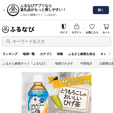
ふるなびアプリなら
返礼品がもっと探しやすい！
開く
ふるさと納税サイト「ふるなび」
ガイド
ログイン
お気に入り
カート
キーワードを入力
ランキング
地域一覧
カテゴリ
特集
ふるさと納税を知る
キャンペ
ふるさと納税サイト「ふるなび」
地域でさがす
中部地方
山梨県山