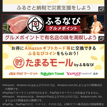
Amazon、Amazon.co.jpおよびそのロゴは、Amazon.com,Inc.またはその関連会社
の商標です。
PayPayマネーライトが付与されます。PayPayマネーライトの出金はできません。
Amazon、Amazon.co.jp、Amazon Payおよびそれらのロゴは、Amazon.com, Inc.
またはその関連会社の商標です。
PayPay、PayPayのロゴ、ペイペイ、Ｐのロゴは、LINEヤフー株式会社の登録商標ま