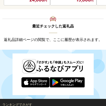
最近チェックした返礼品
返礼品詳細ページの閲覧で、ここに履歴が表示されます。
ランキングでさがす