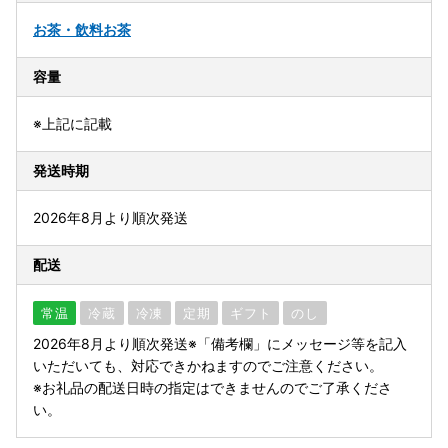
お茶・飲料
お茶
容量
※上記に記載
発送時期
2026年8月より順次発送
配送
常温
冷蔵
冷凍
定期
ギフト
のし
2026年8月より順次発送※「備考欄」にメッセージ等を記入
いただいても、対応できかねますのでご注意ください。
※お礼品の配送日時の指定はできませんのでご了承くださ
い。