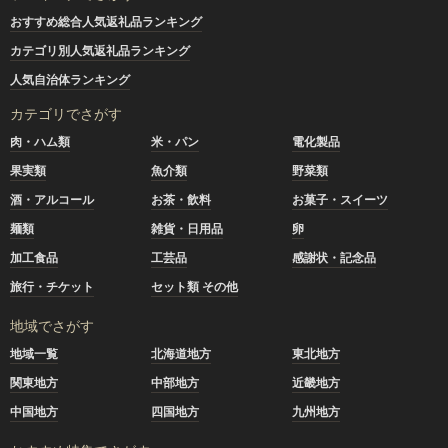
おすすめ総合人気返礼品ランキング
カテゴリ別人気返礼品ランキング
人気自治体ランキング
カテゴリでさがす
肉・ハム類
米・パン
電化製品
果実類
魚介類
野菜類
酒・アルコール
お茶・飲料
お菓子・スイーツ
麺類
雑貨・日用品
卵
加工食品
工芸品
感謝状・記念品
旅行・チケット
セット類 その他
地域でさがす
地域一覧
北海道地方
東北地方
関東地方
中部地方
近畿地方
中国地方
四国地方
九州地方