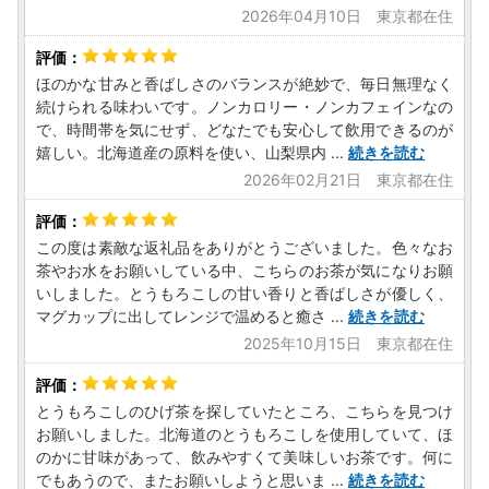
2026年04月10日 東京都在住
ほのかな甘みと香ばしさのバランスが絶妙で、毎日無理なく
続けられる味わいです。ノンカロリー・ノンカフェインなの
で、時間帯を気にせず、どなたでも安心して飲用できるのが
嬉しい。北海道産の原料を使い、山梨県内
...
続きを読む
2026年02月21日 東京都在住
この度は素敵な返礼品をありがとうございました。色々なお
茶やお水をお願いしている中、こちらのお茶が気になりお願
いしました。とうもろこしの甘い香りと香ばしさが優しく、
マグカップに出してレンジで温めると癒さ
...
続きを読む
2025年10月15日 東京都在住
とうもろこしのひげ茶を探していたところ、こちらを見つけ
お願いしました。北海道のとうもろこしを使用していて、ほ
のかに甘味があって、飲みやすくて美味しいお茶です。何に
でもあうので、またお願いしようと思いま
...
続きを読む