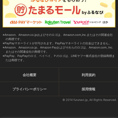
Amazon、Amazon.co.jpおよびそのロゴは、Amazon.com,Inc.またはその関連会社
の商標です。
PayPayマネーライトが付与されます。PayPayマネーライトの出金はできません。
Amazon、Amazon.co.jp、Amazon Payおよびそれらのロゴは、Amazon.com, Inc.
またはその関連会社の商標です。
PayPay、PayPayのロゴ、ペイペイ、Ｐのロゴは、LINEヤフー株式会社の登録商標ま
たは商標です。
会社概要
利用規約
プライバシーポリシー
採用情報
© 2014 furunavi.jp, All Rights Reserved.