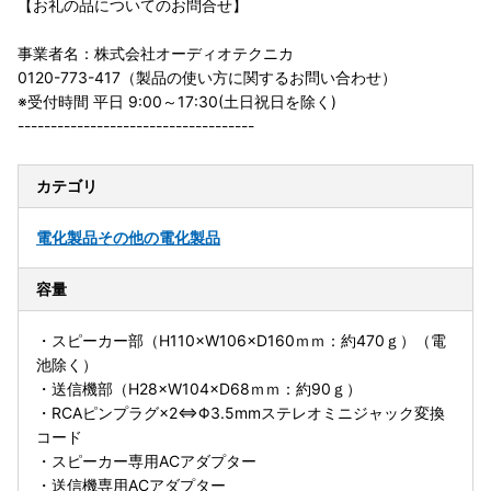
【お礼の品についてのお問合せ】
事業者名：株式会社オーディオテクニカ
0120-773-417（製品の使い方に関するお問い合わせ）
※受付時間 平日 9:00～17:30(土日祝日を除く)
------------------------------------
カテゴリ
電化製品
その他の電化製品
容量
・スピーカー部（H110×W106×D160ｍｍ：約470ｇ）（電
池除く）
・送信機部（H28×W104×D68ｍｍ：約90ｇ）
・RCAピンプラグ×2⇔Φ3.5mmステレオミニジャック変換
コード
・スピーカー専用ACアダプター
・送信機専用ACアダプター