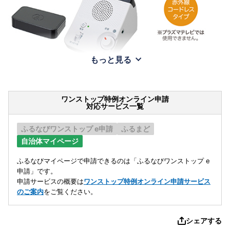
もっと見る
ワンストップ特例オンライン申請
対応サービス一覧
ふるなびワンストップ e申請
ふるまど
自治体マイページ
ふるなびマイページで申請できるのは「ふるなびワンストップ e
申請」です。
申請サービスの概要は
ワンストップ特例オンライン申請サービス
のご案内
をご覧ください。
シェアする