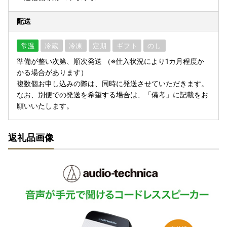
配送
常温
冷蔵
冷凍
定期
ギフト
のし
準備が整い次第、順次発送 （※仕入状況により1カ月程度か
かる場合があります）
複数個お申し込みの際は、同時に発送させていただきます。
なお、別便での発送を希望する場合は、「備考」に記載をお
願いいたします。
返礼品画像