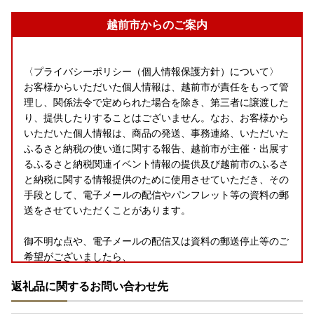
越前市からのご案内
〈プライバシーポリシー（個人情報保護方針）について〉
お客様からいただいた個人情報は、越前市が責任をもって管
理し、関係法令で定められた場合を除き、第三者に譲渡した
り、提供したりすることはございません。なお、お客様から
いただいた個人情報は、商品の発送、事務連絡、いただいた
ふるさと納税の使い道に関する報告、越前市が主催・出展す
るふるさと納税関連イベント情報の提供及び越前市のふるさ
と納税に関する情報提供のために使用させていただき、その
手段として、電子メールの配信やパンフレット等の資料の郵
送をさせていただくことがあります。
御不明な点や、電子メールの配信又は資料の郵送停止等のご
希望がございましたら、
ふるさと納税担当(furusato.echizen@masuyone.com)まで
返礼品に関するお問い合わせ先
ご連絡ください。