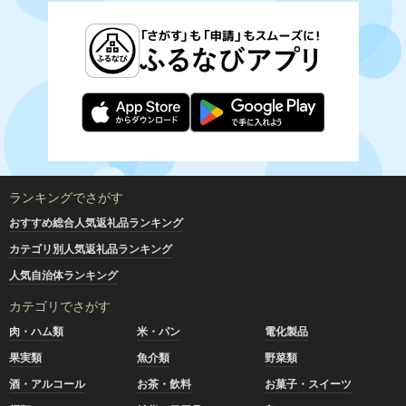
ランキングでさがす
おすすめ総合人気返礼品ランキング
カテゴリ別人気返礼品ランキング
人気自治体ランキング
カテゴリでさがす
肉・ハム類
米・パン
電化製品
果実類
魚介類
野菜類
酒・アルコール
お茶・飲料
お菓子・スイーツ