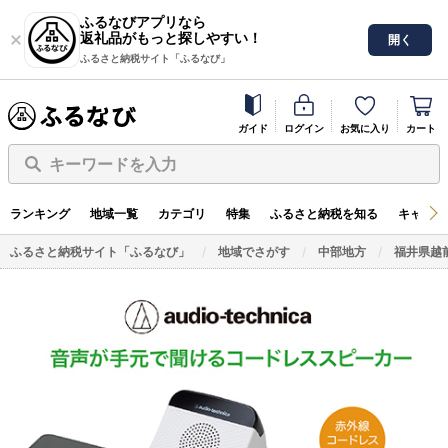
ふるなびアプリなら
返礼品がもっと探しやすい！
開く
ふるさと納税サイト「ふるなび」
ガイド
ログイン
お気に入り
カート
キーワードを入力
ランキング
地域一覧
カテゴリ
特集
ふるさと納税を知る
キャンペ
ふるさと納税サイト「ふるなび」
地域でさがす
中部地方
福井県越