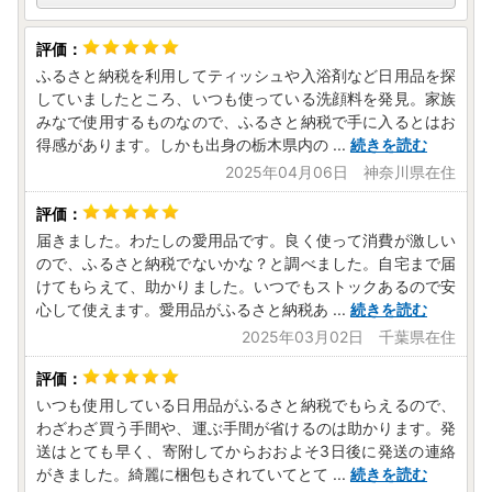
ふるさと納税を利用してティッシュや入浴剤など日用品を探
していましたところ、いつも使っている洗顔料を発見。家族
みなで使用するものなので、ふるさと納税で手に入るとはお
得感があります。しかも出身の栃木県内の
...
続きを読む
2025年04月06日 神奈川県在住
届きました。わたしの愛用品です。良く使って消費が激しい
ので、ふるさと納税でないかな？と調べました。自宅まで届
けてもらえて、助かりました。いつでもストックあるので安
心して使えます。愛用品がふるさと納税あ
...
続きを読む
2025年03月02日 千葉県在住
いつも使用している日用品がふるさと納税でもらえるので、
わざわざ買う手間や、運ぶ手間が省けるのは助かります。発
送はとても早く、寄附してからおおよそ3日後に発送の連絡
がきました。綺麗に梱包もされていてとて
...
続きを読む