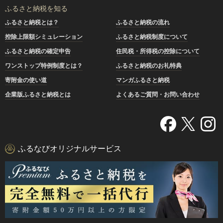
ふるさと納税を知る
ふるさと納税とは？
ふるさと納税の流れ
控除上限額シミュレーション
ふるさと納税制度について
ふるさと納税の確定申告
住民税・所得税の控除について
ワンストップ特例制度とは？
ふるさと納税のお礼特典
寄附金の使い道
マンガふるさと納税
企業版ふるさと納税とは
よくあるご質問・お問い合わせ
ふるなびオリジナルサービス