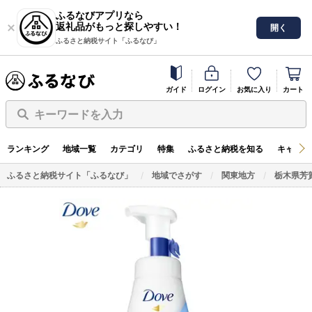
ふるなびアプリなら
返礼品がもっと探しやすい！
開く
ふるさと納税サイト「ふるなび」
ガイド
ログイン
お気に入り
カート
キーワードを入力
ランキング
地域一覧
カテゴリ
特集
ふるさと納税を知る
キャンペ
ふるさと納税サイト「ふるなび」
地域でさがす
関東地方
栃木県芳