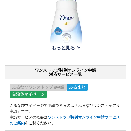
もっと見る
ワンストップ特例オンライン申請
対応サービス一覧
ふるなびワンストップ e申請
ふるまど
自治体マイページ
ふるなびマイページで申請できるのは「ふるなびワンストップ e
申請」です。
申請サービスの概要は
ワンストップ特例オンライン申請サービス
のご案内
をご覧ください。