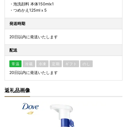
・泡洗顔料 本体150mlx1
・つめかえ125mlｘ5
発送時期
20日以内に発送いたします
配送
常温
冷蔵
冷凍
定期
ギフト
のし
20日以内に発送いたします
返礼品画像