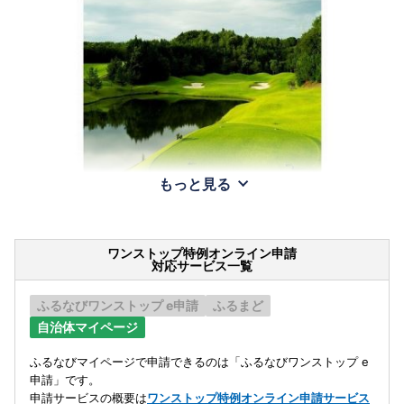
もっと見る
ワンストップ特例オンライン申請
対応サービス一覧
ふるなびワンストップ e申請
ふるまど
自治体マイページ
ふるなびマイページで申請できるのは「ふるなびワンストップ e
申請」です。
申請サービスの概要は
ワンストップ特例オンライン申請サービス