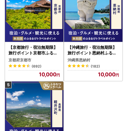
【京都旅行・宿泊無期限】
【沖縄旅行・宿泊無期限】
旅行ポイント京都市ふるな
旅行ポイント恩納村ふるな
びトラベルポイント
びトラベルポイント
京都府京都市
沖縄県恩納村
(692)
(182)
10,000
10,000