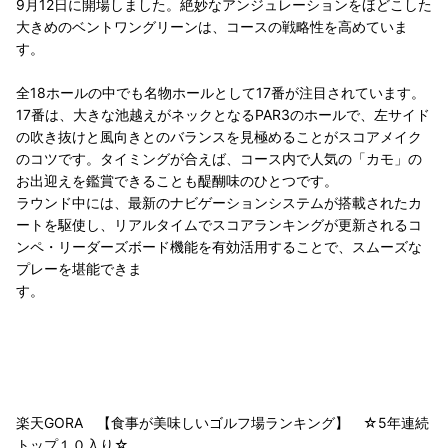
9月12日に開場しました。絶妙なアンジュレーションをほどこした
大きめのベントワングリーンは、コースの戦略性を高めていま
す。
全18ホールの中でも名物ホールとして17番が注目されています。
17番は、大きな池越えがネックとなるPAR3のホールで、左サイド
の吹き抜けと風向きとのバランスを見極めることがスコアメイク
のコツです。タイミングが合えば、コース内で人気の「カモ」の
お出迎えを鑑賞できることも醍醐味のひとつです。
ラウンド中には、最新のナビゲーションシステムが搭載されたカ
ートを駆使し、リアルタイムでスコアランキングが更新されるコ
ンペ・リーダーズボード機能を有効活用することで、スムーズな
プレーを堪能できま
す。
楽天GORA 【食事が美味しいゴルフ場ランキング】 ☆5年連続
トップ１０入り☆