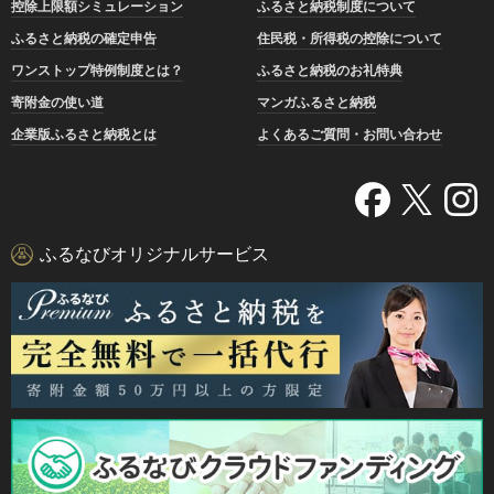
控除上限額シミュレーション
ふるさと納税制度について
ふるさと納税の確定申告
住民税・所得税の控除について
ワンストップ特例制度とは？
ふるさと納税のお礼特典
寄附金の使い道
マンガふるさと納税
企業版ふるさと納税とは
よくあるご質問・お問い合わせ
ふるなびオリジナルサービス