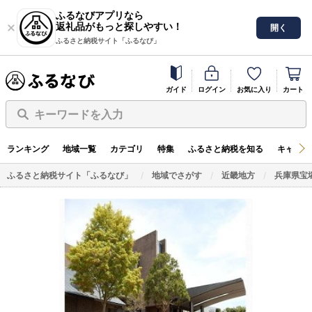
ふるなびアプリなら
返礼品がもっと探しやすい！
開く
ふるさと納税サイト「ふるなび」
ガイド
ログイン
お気に入り
カート
キーワードを入力
ランキング
地域一覧
カテゴリ
特集
ふるさと納税を知る
キャンペ
ふるさと納税サイト「ふるなび」
地域でさがす
近畿地方
兵庫県宝