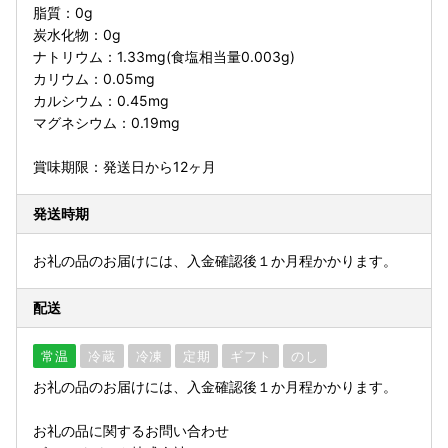
脂質：0g
炭水化物：0g
ナトリウム：1.33mg(食塩相当量0.003g)
カリウム：0.05mg
カルシウム：0.45mg
マグネシウム：0.19mg
賞味期限：発送日から12ヶ月
発送時期
お礼の品のお届けには、入金確認後１か月程かかります。
配送
常温
冷蔵
冷凍
定期
ギフト
のし
お礼の品のお届けには、入金確認後１か月程かかります。
お礼の品に関するお問い合わせ