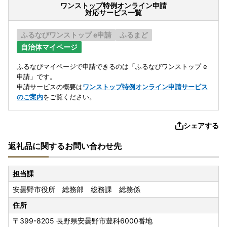
ワンストップ特例オンライン申請
対応サービス一覧
ふるなびワンストップ e申請
ふるまど
自治体マイページ
ふるなびマイページで申請できるのは「ふるなびワンストップ e
申請」です。
申請サービスの概要は
ワンストップ特例オンライン申請サービス
のご案内
をご覧ください。
シェアする
返礼品に関するお問い合わせ先
担当課
安曇野市役所 総務部 総務課 総務係
住所
〒399-8205
長野県安曇野市豊科6000番地