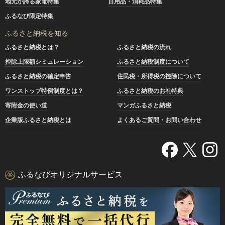
地元が誇る家電特集
日用品・消耗品特集
ふるなび限定特集
ふるさと納税を知る
ふるさと納税とは？
ふるさと納税の流れ
控除上限額シミュレーション
ふるさと納税制度について
ふるさと納税の確定申告
住民税・所得税の控除について
ワンストップ特例制度とは？
ふるさと納税のお礼特典
寄附金の使い道
マンガふるさと納税
企業版ふるさと納税とは
よくあるご質問・お問い合わせ
ふるなびオリジナルサービス