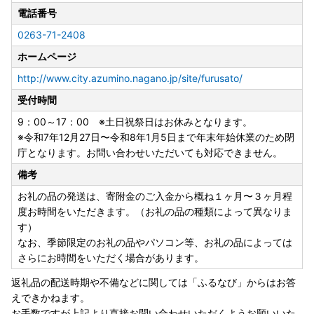
電話番号
0263-71-2408
ホームページ
http://www.city.azumino.nagano.jp/site/furusato/
受付時間
9：00～17：00 ※土日祝祭日はお休みとなります。
※令和7年12月27日〜令和8年1月5日まで年末年始休業のため閉
庁となります。お問い合わせいただいても対応できません。
備考
お礼の品の発送は、寄附金のご入金から概ね１ヶ月〜３ヶ月程
度お時間をいただきます。（お礼の品の種類によって異なりま
す）
なお、季節限定のお礼の品やパソコン等、お礼の品によっては
さらにお時間をいただく場合があります。
返礼品の配送時期や不備などに関しては「ふるなび」からはお答
えできかねます。
お手数ですが上記より直接お問い合わせいただくようお願いいた