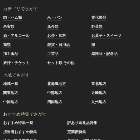
カテゴリでさがす
肉・ハム類
米・パン
電化製品
果実類
魚介類
野菜類
酒・アルコール
お茶・飲料
お菓子・スイーツ
麺類
雑貨・日用品
卵
加工食品
工芸品
感謝状・記念品
旅行・チケット
セット類 その他
地域でさがす
地域一覧
北海道地方
東北地方
関東地方
中部地方
近畿地方
中国地方
四国地方
九州地方
おすすめ特集でさがす
おすすめ特集一覧
訳あり返礼品特集
担当者おすすめ特集
定期便特集