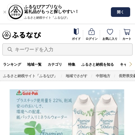
ふるなびアプリなら
返礼品がもっと探しやすい！
開く
ふるさと納税サイト「ふるなび」
ガイド
ログイン
お気に入り
カート
キーワードを入力
ランキング
地域一覧
カテゴリ
特集
ふるさと納税を知る
キャンペ
ふるさと納税サイト「ふるなび」
地域でさがす
中部地方
長野県安