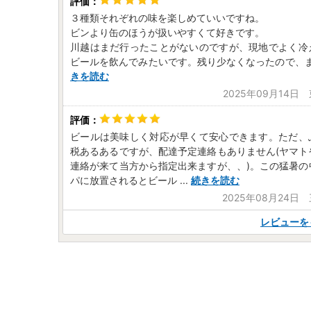
３種類それぞれの味を楽しめていいですね。
ビンより缶のほうが扱いやすくて好きです。
川越はまだ行ったことがないのですが、現地でよく冷
ビールを飲んでみたいです。残り少なくなったので、
きを読む
2025年09月14日
ビールは美味しく対応が早くて安心できます。ただ、
税あるあるですが、配達予定連絡もありません(ヤマト
連絡が来て当方から指定出来ますが、、)。この猛暑の
パに放置されるとビール
...
続きを読む
2025年08月24日
レビューを