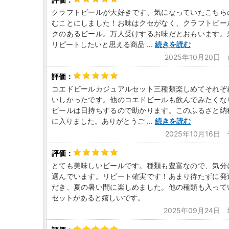
クラフトビールが大好きです、気になっていたこちら
むことにしました！お味はクセがなく、クラフトビー
クのあるビール。万人受けするお味だとおもいます。
リピートしたいと思える商品
...
続きを読む
2025年10月20日
コエドビールカジュアルセット三種類楽しめてそれぞ
いしかったです。他のコエドビールも飲んでみたくな
ビールは日持ちするので助かります。このふるさと納
に入りました。ありがとうご
...
続きを読む
2025年10月16日
とても美味しいビールです。種類も豊富なので、気分
選んでいます。リピート確実です！あまり待たずに発
だき、夏の暑い間に楽しめました。他の種類も入って
セットがあると嬉しいです。
2025年09月24日