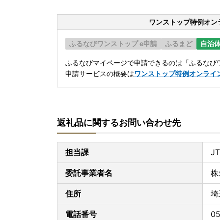
ワンストップ特例オン
ふるなびワンストップ e申請
ふるまど
自治
ふるなびマイページで申請できるのは「ふるなびワ
申請サービスの概要は
ワンストップ特例オンライ
返礼品に関するお問い合わせ先
担当課
J
委託事業者名
株
住所
埼
電話番号
05