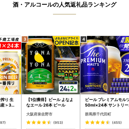
酒・アルコールの人気返礼品ランキング
搾り 生
【1位獲得】ビール よなよ
ビール プレミアムモルツ
産＞35
なエール 26本 ビール
50ml×24本 サントリ
ール
大阪府泉佐野市
群馬県千代田町
097)
(953)
(455)