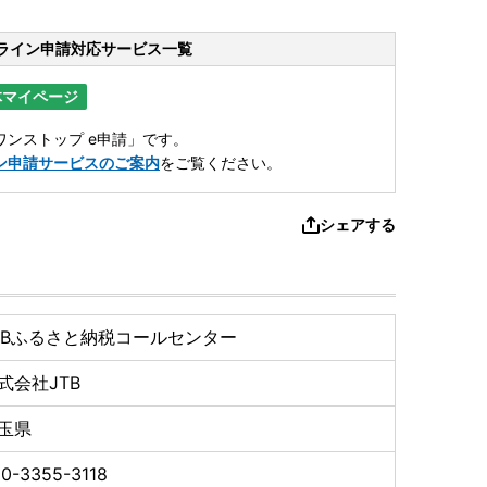
ライン申請
対応サービス一覧
体マイページ
ンストップ e申請」です。
ン申請サービスのご案内
をご覧ください。
シェアする
TBふるさと納税コールセンター
式会社JTB
玉県
0-3355-3118