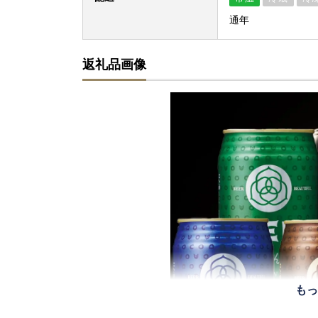
通年
返礼品画像
もっ