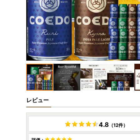
レビュー
4.8
（12件）