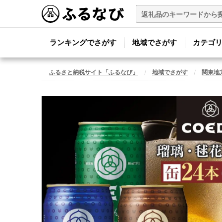
ランキングでさがす
地域でさがす
カテゴ
ふるさと納税サイト「ふるなび」
地域でさがす
関東地