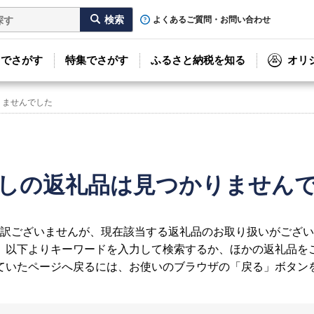
よくあるご質問・お問い合わせ
リでさがす
特集でさがす
ふるさと納税を知る
オリ
りませんでした
しの返礼品は見つかりません
訳ございませんが、現在該当する返礼品のお取り扱いがござい
、以下よりキーワードを入力して検索するか、ほかの返礼品を
ていたページへ戻るには、お使いのブラウザの「戻る」ボタン