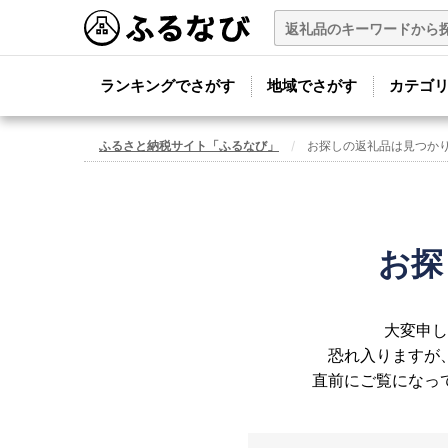
ランキングでさがす
地域でさがす
カテゴ
ふるさと納税サイト「ふるなび」
お探しの返礼品は見つか
お探
大変申し
恐れ入りますが
直前にご覧になっ