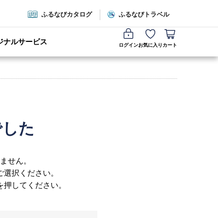
ふるなびカタログ
ふるなびトラベル
ジナルサービス
ログイン
お気に入り
カート
でした
ません。
ご選択ください。
を押してください。