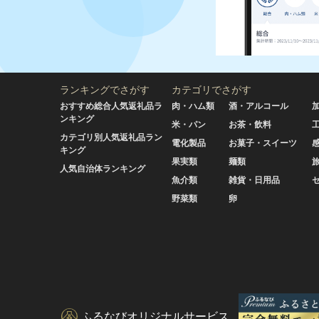
ランキングでさがす
カテゴリでさがす
おすすめ総合人気返礼品ラ
肉・ハム類
酒・アルコール
ンキング
米・パン
お茶・飲料
カテゴリ別人気返礼品ラン
電化製品
お菓子・スイーツ
キング
果実類
麺類
人気自治体ランキング
魚介類
雑貨・日用品
野菜類
卵
ふるなびオリジナルサービス