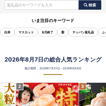
検索
いま注目のキーワード
白米
マスカット
8月終了
梨
テッパン返礼品
ふ
2026年8月7日の総合人気ランキング
集計期間： 2026年7月31日～2026年8月6日