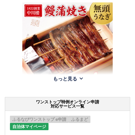
もっと見る
ワンストップ特例オンライン申請
対応サービス一覧
ふるなびワンストップ e申請
ふるまど
自治体マイページ