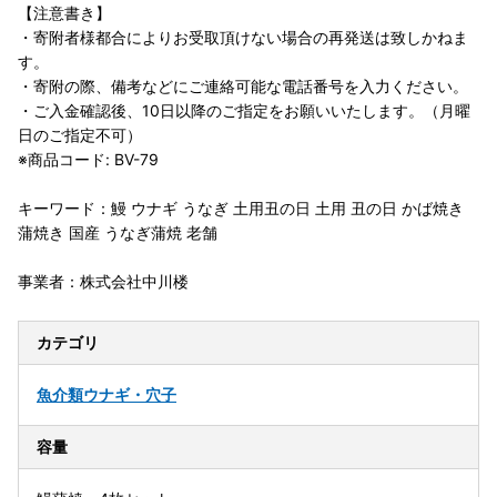
【注意書き】
・寄附者様都合によりお受取頂けない場合の再発送は致しかねま
す。
・寄附の際、備考などにご連絡可能な電話番号を入力ください。
・ご入金確認後、10日以降のご指定をお願いいたします。（月曜
日のご指定不可）
※商品コード: BV-79
キーワード：鰻 ウナギ うなぎ 土用丑の日 土用 丑の日 かば焼き
蒲焼き 国産 うなぎ蒲焼 老舗
事業者：株式会社中川楼
カテゴリ
魚介類
ウナギ・穴子
容量