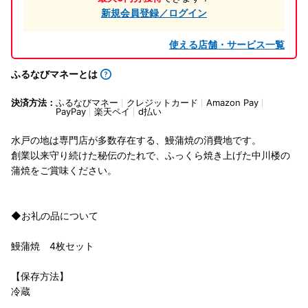
新規会員登録／ログイン
使える店舗・サービス一覧
ふるなびマネーとは
決済方法：
ふるなびマネー
クレジットカード
Amazon Pay
PayPay
楽天ペイ
d払い
水戸の地は専門店が多数存在する、鰻蒲焼の消費地です。
創業以来守り続けた秘伝のたれで、ふっくら焼き上げた中川楼の
蒲焼をご賞味ください。
◆お礼の品について
鰻蒲焼 4枚セット
【保存方法】
冷蔵