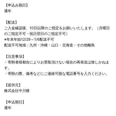
【申込み期日】
通年
【配送】
ご入金確認後、10日以降のご指定をお願いいたします。（月曜日
のご指定不可・祝日翌日のご指定不可）
※年末年始12/29～1/6配送不可
配送不可地域：九州・沖縄・山口・北海道・その他離島
【注意事項】
・寄附者様都合によりお受取頂けない場合の再発送は致しかねま
す。
・寄附の際、備考などにご連絡可能な電話番号を入力ください。
【提供元】
株式会社中川楼
【申込期日】
通年