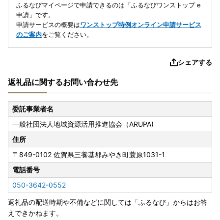
ふるなびマイページで申請できるのは「ふるなびワンストップ e
申請」です。
申請サービスの概要は
ワンストップ特例オンライン申請サービス
のご案内
をご覧ください。
シェアする
返礼品に関するお問い合わせ先
委託事業者名
一般社団法人地域資源活用推進協会（ARUPA)
住所
〒849-0102
佐賀県三養基郡みやき町蓑原1031-1
電話番号
050-3642-0552
返礼品の配送時期や不備などに関しては「ふるなび」からはお答
えできかねます。