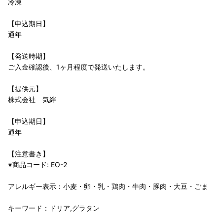
冷凍
【申込期日】
通年
【発送時期】
ご入金確認後、1ヶ月程度で発送いたします。
【提供元】
株式会社 気絆
【申込期日】
通年
【注意書き】
※商品コード: EO-2
アレルギー表示：小麦・卵・乳・鶏肉・牛肉・豚肉・大豆・ごま
キーワード：ドリア,グラタン