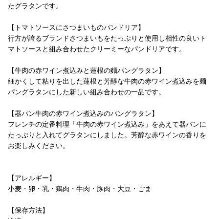
たグラタンです。
【トマトソースにさつまいものパンドリア】
行方が誇るブランドさつまいもをたっぷりと使用し相性の良いト
マトソースと組み合わせたクリーミーなパンドリアです。
【牛肉の赤ワイン煮込みと蓮根の麵パングラタン】
細かくして粘りを出した蓮根と芳醇な牛肉の赤ワイン煮込みを麺
パングラタンにした新しい組み合わせの一品です。
【器パン牛肉の赤ワイン煮込みのパングラタン】
フレンチの定番料理「牛肉の赤ワイン煮込み」をあえて器パンに
たっぷりと入れてグラタンにしました。芳醇な赤ワインの香りを
お楽しみください。
【アレルギー】
小麦・卵・乳・鶏肉・牛肉・豚肉・大豆・ごま
【保存方法】