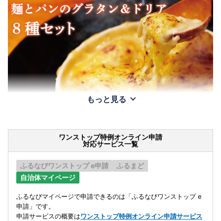
もっと見る
ワンストップ特例オンライン申請
対応サービス一覧
ふるなびワンストップ e申請
ふるまど
自治体マイページ
ふるなびマイページで申請できるのは「ふるなびワンストップ e
申請」です。
申請サービスの概要は
ワンストップ特例オンライン申請サービス