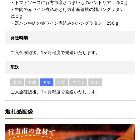
・トマトソースに行方市産さつまいものパンドリア 250ｇ
・牛肉の赤ワイン煮込みと行方市産蓮根の麵パングラタン
250ｇ
・器パン牛肉の赤ワイン煮込みのパングラタン 250ｇ
発送時期
ご入金確認後、1ヶ月程度で発送いたします。
配送
常温
冷蔵
冷凍
定期
ギフト
のし
ご入金確認後、1ヶ月程度で発送いたします。
返礼品画像