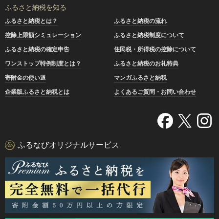
ふるさと納税を知る
ふるさと納税とは？
ふるさと納税の流れ
控除上限額シミュレーション
ふるさと納税制度について
ふるさと納税の確定申告
住民税・所得税の控除について
ワンストップ特例制度とは？
ふるさと納税のお礼特典
寄附金の使い道
マンガふるさと納税
企業版ふるさと納税とは
よくあるご質問・お問い合わせ
ふるなびオリジナルサービス