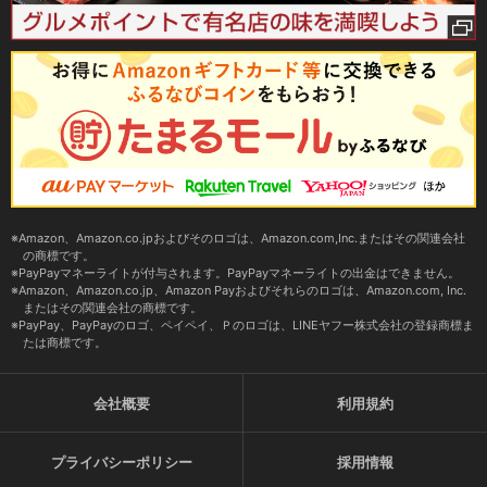
Amazon、Amazon.co.jpおよびそのロゴは、Amazon.com,Inc.またはその関連会社
の商標です。
PayPayマネーライトが付与されます。PayPayマネーライトの出金はできません。
Amazon、Amazon.co.jp、Amazon Payおよびそれらのロゴは、Amazon.com, Inc.
またはその関連会社の商標です。
PayPay、PayPayのロゴ、ペイペイ、Ｐのロゴは、LINEヤフー株式会社の登録商標ま
たは商標です。
会社概要
利用規約
プライバシーポリシー
採用情報