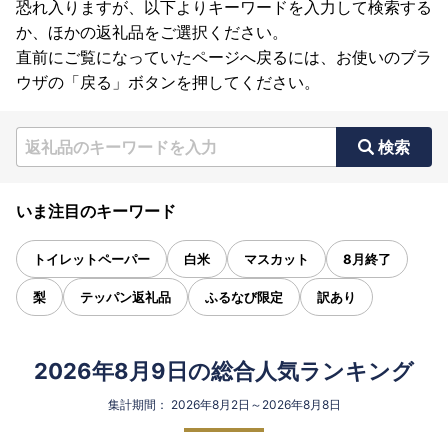
恐れ入りますが、以下よりキーワードを入力して検索する
か、ほかの返礼品をご選択ください。
直前にご覧になっていたページへ戻るには、お使いのブラ
ウザの「戻る」ボタンを押してください。
検索
いま注目のキーワード
トイレットペーパー
白米
マスカット
8月終了
梨
テッパン返礼品
ふるなび限定
訳あり
2026年8月9日の総合人気ランキング
集計期間： 2026年8月2日～2026年8月8日