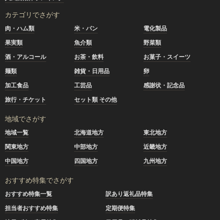
カテゴリでさがす
肉・ハム類
米・パン
電化製品
果実類
魚介類
野菜類
酒・アルコール
お茶・飲料
お菓子・スイーツ
麺類
雑貨・日用品
卵
加工食品
工芸品
感謝状・記念品
旅行・チケット
セット類 その他
地域でさがす
地域一覧
北海道地方
東北地方
関東地方
中部地方
近畿地方
中国地方
四国地方
九州地方
おすすめ特集でさがす
おすすめ特集一覧
訳あり返礼品特集
担当者おすすめ特集
定期便特集