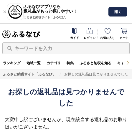
ふるなびアプリなら
返礼品がもっと探しやすい！
開く
ふるさと納税サイト「ふるなび」
ガイド
ログイン
お気に入り
カート
キーワードを入力
ランキング
地域一覧
カテゴリ
特集
ふるさと納税を知る
キャンペ
ふるさと納税サイト「ふるなび」
お探しの返礼品は見つかりませんでした
お探しの返礼品は見つかりませんで
した
大変申し訳ございませんが、現在該当する返礼品のお取り
扱いがございません。