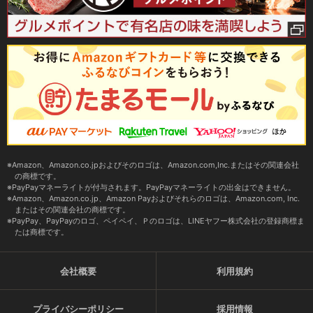
Amazon、Amazon.co.jpおよびそのロゴは、Amazon.com,Inc.またはその関連会社
の商標です。
PayPayマネーライトが付与されます。PayPayマネーライトの出金はできません。
Amazon、Amazon.co.jp、Amazon Payおよびそれらのロゴは、Amazon.com, Inc.
またはその関連会社の商標です。
PayPay、PayPayのロゴ、ペイペイ、Ｐのロゴは、LINEヤフー株式会社の登録商標ま
たは商標です。
会社概要
利用規約
プライバシーポリシー
採用情報