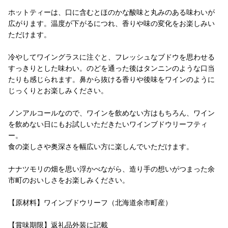
ホットティーは、口に含むとほのかな酸味と丸みのある味わいが
広がります。温度が下がるにつれ、香りや味の変化をお楽しみい
ただけます。
冷やしてワイングラスに注ぐと、フレッシュなブドウを思わせる
すっきりとした味わい。のどを通った後はタンニンのような口当
たりも感じられます。鼻から抜ける香りや後味をワインのように
じっくりとお楽しみください。
ノンアルコールなので、ワインを飲めない方はもちろん、ワイン
を飲めない日にもお試しいただきたいワインブドウリーフティ
ー。
食の楽しさや奥深さを幅広い方に楽しんでいただけます。
ナナツモリの畑を思い浮かべながら、造り手の想いがつまった余
市町のおいしさをお楽しみください。
【原材料】ワインブドウリーフ（北海道余市町産）
【賞味期限】返礼品外装に記載