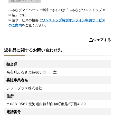
ふるなびマイページで申請できるのは「ふるなびワンストップ e
申請」です。
申請サービスの概要は
ワンストップ特例オンライン申請サービス
のご案内
をご覧ください。
シェアする
返礼品に関するお問い合わせ先
担当課
余市町ふるさと納税サポート室
委託事業者名
シフトプラス株式会社
住所
〒088-0567
北海道白糠郡白糠町庶路2丁目4-39
電話番号