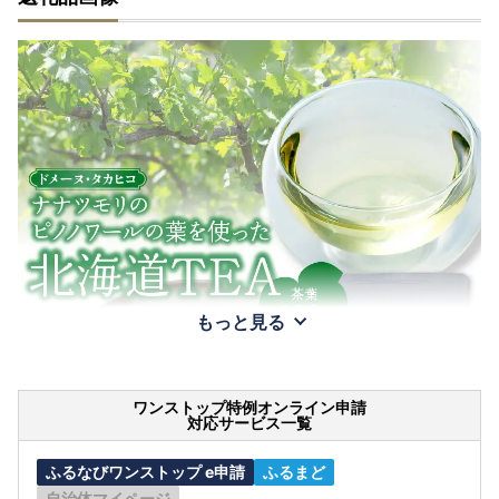
もっと見る
ワンストップ特例オンライン申請
対応サービス一覧
ふるなびワンストップ e申請
ふるまど
自治体マイページ