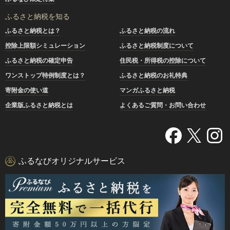
ふるさと納税を知る
ふるさと納税とは？
ふるさと納税の流れ
控除上限額シミュレーション
ふるさと納税制度について
ふるさと納税の確定申告
住民税・所得税の控除について
ワンストップ特例制度とは？
ふるさと納税のお礼特典
寄附金の使い道
マンガふるさと納税
企業版ふるさと納税とは
よくあるご質問・お問い合わせ
ふるなびオリジナルサービス