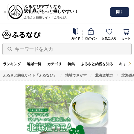
ふるなびアプリなら
返礼品がもっと探しやすい！
開く
ふるさと納税サイト「ふるなび」
ガイド
ログイン
お気に入り
カート
キーワードを入力
ランキング
地域一覧
カテゴリ
特集
ふるさと納税を知る
キャンペ
ふるさと納税サイト「ふるなび」
地域でさがす
北海道地方
北海道