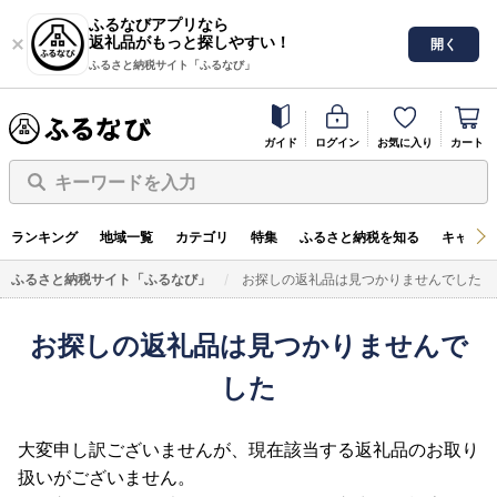
ふるなびアプリなら
返礼品がもっと探しやすい！
開く
ふるさと納税サイト「ふるなび」
ガイド
ログイン
お気に入り
カート
キーワードを入力
ランキング
地域一覧
カテゴリ
特集
ふるさと納税を知る
キャンペ
ふるさと納税サイト「ふるなび」
お探しの返礼品は見つかりませんでした
お探しの返礼品は見つかりませんで
した
大変申し訳ございませんが、現在該当する返礼品のお取り
扱いがございません。