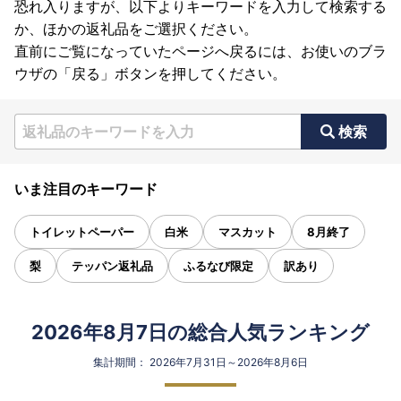
恐れ入りますが、以下よりキーワードを入力して検索する
か、ほかの返礼品をご選択ください。
直前にご覧になっていたページへ戻るには、お使いのブラ
ウザの「戻る」ボタンを押してください。
検索
いま注目のキーワード
トイレットペーパー
白米
マスカット
8月終了
梨
テッパン返礼品
ふるなび限定
訳あり
2026年8月7日の総合人気ランキング
集計期間： 2026年7月31日～2026年8月6日