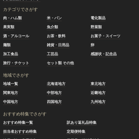
カテゴリでさがす
肉・ハム類
米・パン
電化製品
果実類
魚介類
野菜類
酒・アルコール
お茶・飲料
お菓子・スイーツ
麺類
雑貨・日用品
卵
加工食品
工芸品
感謝状・記念品
旅行・チケット
セット類 その他
地域でさがす
地域一覧
北海道地方
東北地方
関東地方
中部地方
近畿地方
中国地方
四国地方
九州地方
おすすめ特集でさがす
おすすめ特集一覧
訳あり返礼品特集
担当者おすすめ特集
定期便特集