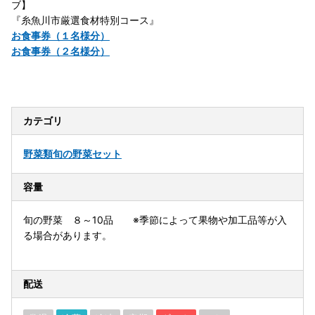
ブ】
『糸魚川市厳選食材特別コース』
お食事券（１名様分）
お食事券（２名様分）
カテゴリ
野菜類
旬の野菜セット
容量
旬の野菜 ８～10品 ※季節によって果物や加工品等が入
る場合があります。
配送