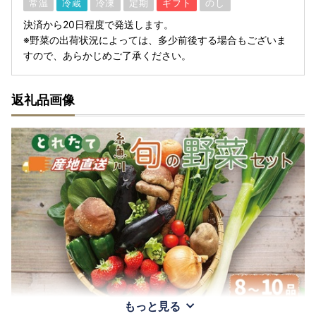
常温
冷蔵
冷凍
定期
ギフト
のし
決済から20日程度で発送します。
※野菜の出荷状況によっては、多少前後する場合もございま
すので、あらかじめご了承ください。
返礼品画像
もっと見る