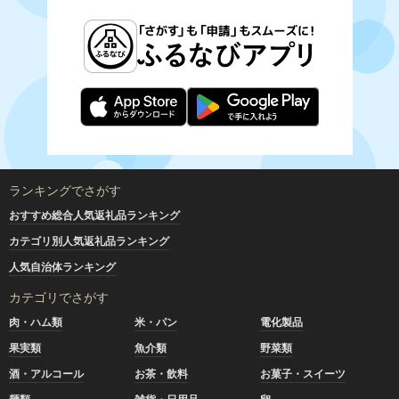
ランキングでさがす
おすすめ総合人気返礼品ランキング
カテゴリ別人気返礼品ランキング
人気自治体ランキング
カテゴリでさがす
肉・ハム類
米・パン
電化製品
果実類
魚介類
野菜類
酒・アルコール
お茶・飲料
お菓子・スイーツ