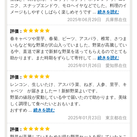
ニク、スナップエンドウ、モロヘイヤなどでした。料理のイ
メージもしやすくしばらく楽しめそうです
...
続きを読む
2025年06月29日 兵庫県在住
春キャベツや里芋、春菊、ビーツ、アスパラ、椎茸、さつま
いもなど旬な野菜が沢山入っていました。野菜が高騰してい
る中、直送で家まで新鮮な野菜を送ってもらえるのでとても
助かります。また時期をずらして寄付して
...
続きを読む
2025年01月26日 愛知県在住
レンコン、生しいたけ、アスパラ菜、ねぎ、人参、里芋、キ
ャベツ が届きましたー！新鮮野菜よいです。
野菜の値段が変動している中で届いたので助かります。美味
しく調理して食べたいとおもいます。
おすすめ
...
続きを読む
2025年01月23日 東京都在住
野菜が高騰しているためお得な野菜セットを探していたとこ