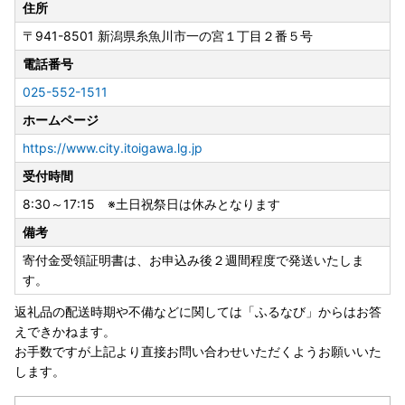
住所
〒941-8501
新潟県糸魚川市一の宮１丁目２番５号
電話番号
025-552-1511
ホームページ
https://www.city.itoigawa.lg.jp
受付時間
8:30～17:15 ※土日祝祭日は休みとなります
備考
寄付金受領証明書は、お申込み後２週間程度で発送いたしま
す。
返礼品の配送時期や不備などに関しては「ふるなび」からはお答
えできかねます。
お手数ですが上記より直接お問い合わせいただくようお願いいた
します。