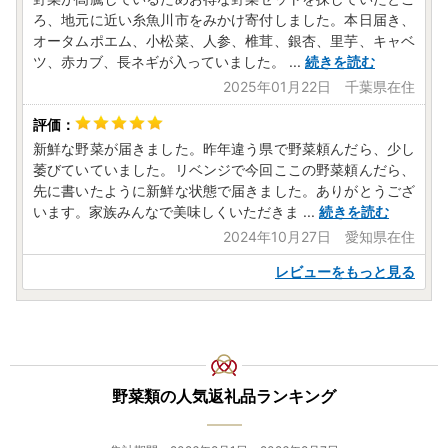
ろ、地元に近い糸魚川市をみかけ寄付しました。本日届き、
オータムポエム、小松菜、人参、椎茸、銀杏、里芋、キャベ
ツ、赤カブ、長ネギが入っていました。
...
続きを読む
2025年01月22日 千葉県在住
新鮮な野菜が届きました。昨年違う県で野菜頼んだら、少し
萎びていていました。リベンジで今回ここの野菜頼んだら、
先に書いたように新鮮な状態で届きました。ありがとうござ
います。家族みんなで美味しくいただきま
...
続きを読む
2024年10月27日 愛知県在住
レビューをもっと見る
野菜類の人気返礼品ランキング