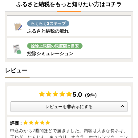
ふるさと納税をもっと知りたい方はコチラ
らくらく3ステップ
ふるさと納税の流れ
控除上限額の限度額と目安
控除シミュレーション
レビュー
5.0
（9件）
レビューを非表示にする
申込みから2週間ほどで届きました。内容は大きな長ネギ、
玉ねぎ、にんじん、キュウリ、オクラ、ホウレンソウ、ニン