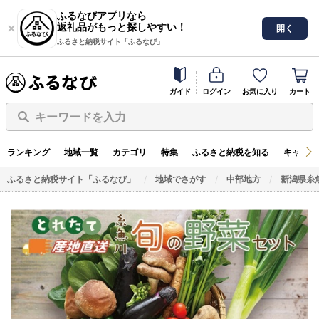
ふるなびアプリなら
返礼品がもっと探しやすい！
開く
ふるさと納税サイト「ふるなび」
ガイド
ログイン
お気に入り
カート
キーワードを入力
ランキング
地域一覧
カテゴリ
特集
ふるさと納税を知る
キャンペ
ふるさと納税サイト「ふるなび」
地域でさがす
中部地方
新潟県糸