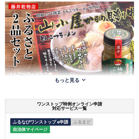
もっと見る
ワンストップ特例オンライン申請
対応サービス一覧
ふるなびワンストップ e申請
ふるまど
自治体マイページ