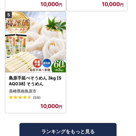
10,000
10,000
島原手延べそうめん 3kg [S
AQ038] そうめん
長崎県南島原市
(59)
10,000
ランキングをもっと見る