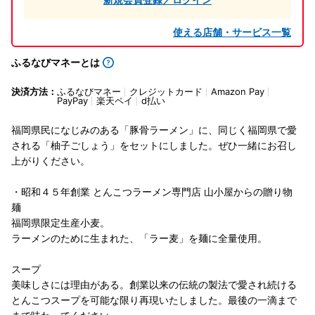
使える店舗・サービス一覧
ふるなびマネーとは
決済方法：
ふるなびマネー
クレジットカード
Amazon Pay
PayPay
楽天ペイ
d払い
福岡県民になじみのある「豚骨ラーメン」に、同じく福岡県で愛
される「柚子ごしょう」をセットにしました。ぜひ一緒にお召し
上がりください。
・昭和４５年創業 とんこつラーメン専門店 山小屋からの贈り物
麺
福岡県限定生産小麦。
ラーメンのために生まれた、「ラー麦」を麺に全量使用。
スープ
美味しさには理由がある。創業以来の伝統の製法で愛され続ける
とんこつスープを可能な限り再現いたしました。最後の一滴まで