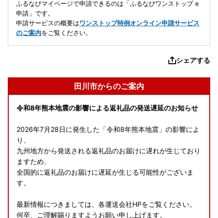
ふるなびマイページで申請できるのは「ふるなびワンストップ e
申請」です。
申請サービスの概要は
ワンストップ特例オンライン申請サービス
のご案内
をご覧ください。
シェアする
田川市からのご案内
令和8年熊本地震の影響による返礼品の発送遅延のお知らせ
2026年7月28日に発生した「令和8年熊本地震」の影響によ
り、
九州地方から発送される返礼品のお届けに遅れが生じており
ますため、
全国的に返礼品のお届けに遅延が生じる可能性がございま
す。
最新情報につきましては、各運送会社HPをご覧ください。
何卒、ご理解賜りますようお願い申し上げます。