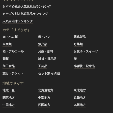
おすすめ総合人気返礼品ランキング
カテゴリ別人気返礼品ランキング
人気自治体ランキング
カテゴリでさがす
肉・ハム類
米・パン
電化製品
果実類
魚介類
野菜類
酒・アルコール
お茶・飲料
お菓子・スイーツ
麺類
雑貨・日用品
卵
加工食品
工芸品
感謝状・記念品
旅行・チケット
セット類 その他
地域でさがす
地域一覧
北海道地方
東北地方
関東地方
中部地方
近畿地方
中国地方
四国地方
九州地方