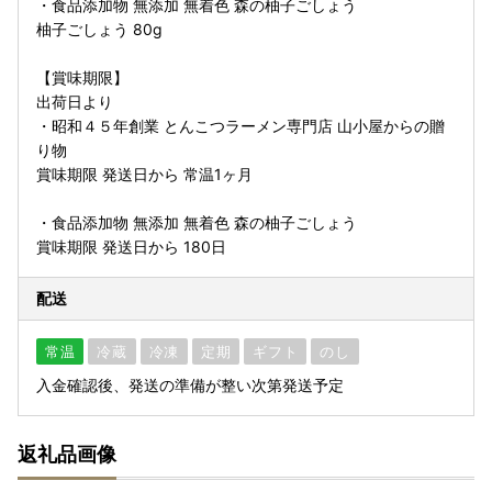
・食品添加物 無添加 無着色 森の柚子ごしょう
柚子ごしょう 80g
【賞味期限】
出荷日より
・昭和４５年創業 とんこつラーメン専門店 山小屋からの贈
り物
賞味期限 発送日から 常温1ヶ月
・食品添加物 無添加 無着色 森の柚子ごしょう
賞味期限 発送日から 180日
配送
常温
冷蔵
冷凍
定期
ギフト
のし
入金確認後、発送の準備が整い次第発送予定
返礼品画像