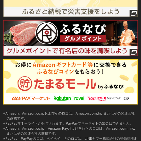
Amazon、Amazon.co.jpおよびそのロゴは、Amazon.com,Inc.またはその関連会社
の商標です。
PayPayマネーライトが付与されます。PayPayマネーライトの出金はできません。
Amazon、Amazon.co.jp、Amazon Payおよびそれらのロゴは、Amazon.com, Inc.
またはその関連会社の商標です。
PayPay、PayPayのロゴ、ペイペイ、Ｐのロゴは、LINEヤフー株式会社の登録商標ま