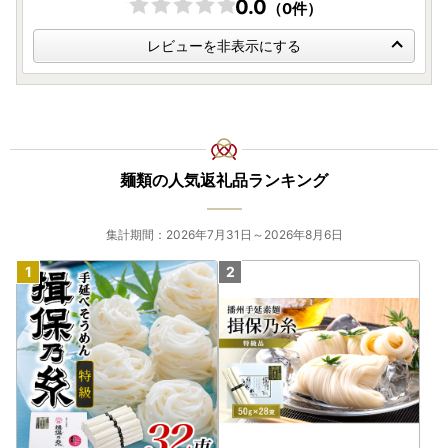
0.0
（0件）
田川市役所 産業振興課たがわ魅力向上推進室
ふるさと納税担当 宛
レビューを非表示にする
麺類の人気返礼品ランキング
集計期間：2026年7月31日～2026年8月6日