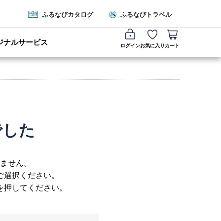
ふるなびカタログ
ふるなびトラベル
ジナルサービス
ログイン
お気に入り
カート
でした
ません。
ご選択ください。
を押してください。