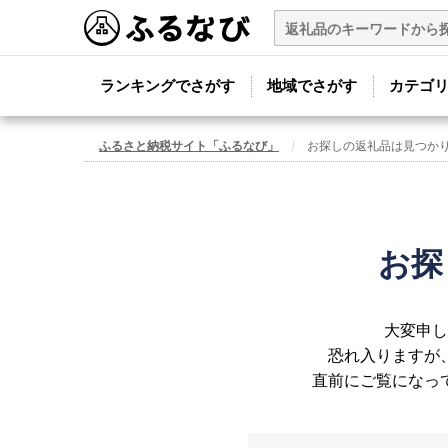
ランキングでさがす
地域でさがす
カテゴ
ふるさと納税サイト「ふるなび」
お探しの返礼品は見つか
お探
大変申し
恐れ入りますが
直前にご覧になっ