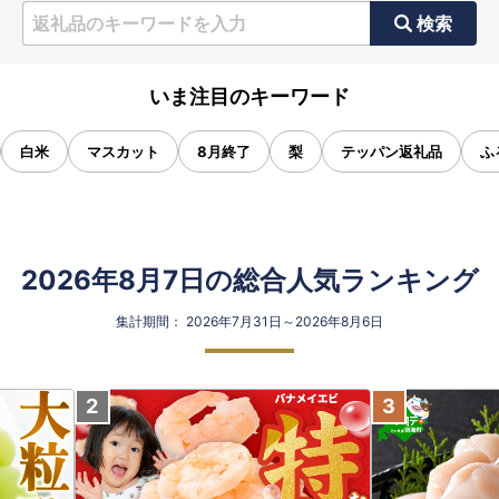
検索
いま注目のキーワード
白米
マスカット
8月終了
梨
テッパン返礼品
ふ
2026年8月7日の総合人気ランキング
集計期間： 2026年7月31日～2026年8月6日