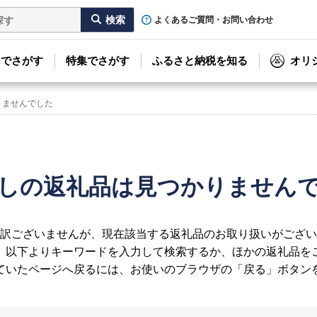
よくあるご質問・お問い合わせ
リでさがす
特集でさがす
ふるさと納税を知る
オリ
りませんでした
しの返礼品は見つかりません
訳ございませんが、現在該当する返礼品のお取り扱いがござい
、以下よりキーワードを入力して検索するか、ほかの返礼品を
ていたページへ戻るには、お使いのブラウザの「戻る」ボタン