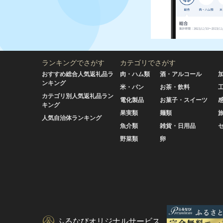
ランキングでさがす
カテゴリでさがす
おすすめ総合人気返礼品ラ
肉・ハム類
酒・アルコール
ンキング
米・パン
お茶・飲料
カテゴリ別人気返礼品ラン
電化製品
お菓子・スイーツ
キング
果実類
麺類
人気自治体ランキング
魚介類
雑貨・日用品
野菜類
卵
ふるなびオリジナルサービス