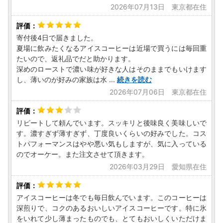
2026年07月13日 東京都在住
寄付後4日で届きました。
夏場に飲みたくなるアイスコーヒーは近場で買うには毎回重
たいので、返礼品でだと助かります。
深めのローストで濃い味が好きな人はそのままでもいけます
し、薄いのが好みの家族は水
...
続きを読む
2026年07月06日 東京都在住
リピートして頼んでいます。スッキリと後味良く美味しいで
す。濃すぎず薄すぎず、丁度良いくらいの好みでした。コス
トパフォーマンスはやや悪い気もしますが、気に入っている
のでオーケー。また注文させて頂きます。
2026年03月29日 愛知県在住
アイスコーヒーは冬でも毎日飲んでいます。このコーヒーは
深煎りで、コクのあるおいしいアイスコーヒーです。特に氷
をいれて少し薄まったものでも、とてもおいしくいただけま