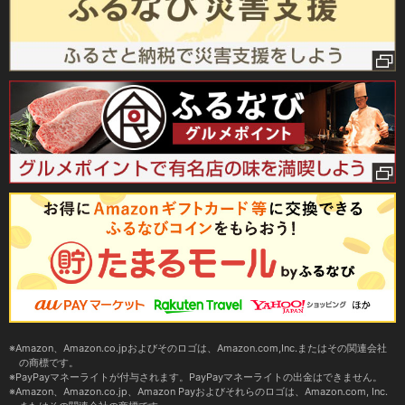
Amazon、Amazon.co.jpおよびそのロゴは、Amazon.com,Inc.またはその関連会社
の商標です。
PayPayマネーライトが付与されます。PayPayマネーライトの出金はできません。
Amazon、Amazon.co.jp、Amazon Payおよびそれらのロゴは、Amazon.com, Inc.