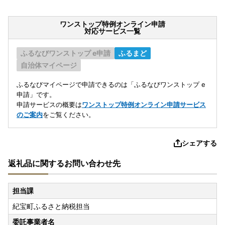
ワンストップ特例オンライン申請
対応サービス一覧
ふるなびワンストップ e申請
ふるまど
自治体マイページ
ふるなびマイページで申請できるのは「ふるなびワンストップ e
申請」です。
申請サービスの概要は
ワンストップ特例オンライン申請サービス
のご案内
をご覧ください。
シェアする
返礼品に関するお問い合わせ先
担当課
紀宝町ふるさと納税担当
委託事業者名