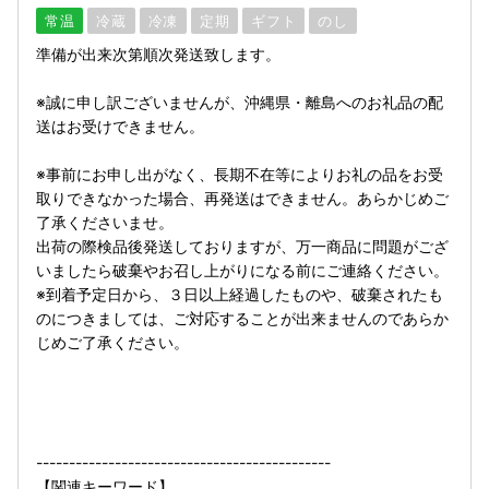
常温
冷蔵
冷凍
定期
ギフト
のし
準備が出来次第順次発送致します。
※誠に申し訳ございませんが、沖縄県・離島へのお礼品の配
送はお受けできません。
※事前にお申し出がなく、長期不在等によりお礼の品をお受
取りできなかった場合、再発送はできません。あらかじめご
了承くださいませ。
出荷の際検品後発送しておりますが、万一商品に問題がござ
いましたら破棄やお召し上がりになる前にご連絡ください。
※到着予定日から、３日以上経過したものや、破棄されたも
のにつきましては、ご対応することが出来ませんのであらか
じめご了承ください。
---------------------------------------------
【関連キーワード】