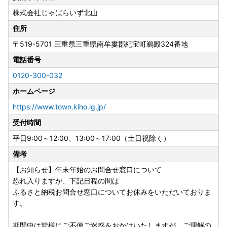
株式会社じゃばらいず北山
住所
〒519-5701
三重県三重県南牟婁郡紀宝町鵜殿324番地
電話番号
0120-300-032
ホームページ
https://www.town.kiho.lg.jp/
受付時間
平日9:00～12:00、13:00～17:00（土日祝除く）
備考
【お知らせ】年末年始のお問合せ窓口について
恐れ入りますが、下記日程の間は
ふるさと納税お問合せ窓口についてお休みをいただいておりま
す。
期間中は皆様にご不便ご迷惑をおかけいたしますが、ご理解の