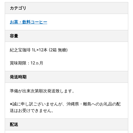
カテゴリ
お茶・飲料
コーヒー
容量
紀之宝珈琲 1L×12本 (2箱 無糖)
賞味期限：12ヵ月
発送時期
準備が出来次第順次発送致します。
※誠に申し訳ございませんが、沖縄県・離島へのお礼品の配
送はお受けできません。
配送