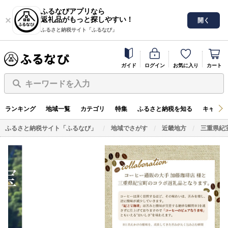
ふるなびアプリなら
返礼品がもっと探しやすい！
開く
ふるさと納税サイト「ふるなび」
ガイド
ログイン
お気に入り
カート
キーワードを入力
ランキング
地域一覧
カテゴリ
特集
ふるさと納税を知る
キャンペ
ふるさと納税サイト「ふるなび」
地域でさがす
近畿地方
三重県紀