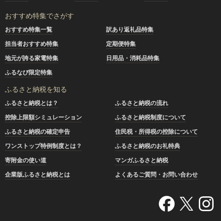
おすすめ特集でさがす
おすすめ特集一覧
訳あり返礼品特集
担当者おすすめ特集
定期便特集
地元が誇る家電特集
日用品・消耗品特集
ふるなび限定特集
ふるさと納税を知る
ふるさと納税とは？
ふるさと納税の流れ
控除上限額シミュレーション
ふるさと納税制度について
ふるさと納税の確定申告
住民税・所得税の控除について
ワンストップ特例制度とは？
ふるさと納税のお礼特典
寄附金の使い道
マンガふるさと納税
企業版ふるさと納税とは
よくあるご質問・お問い合わせ