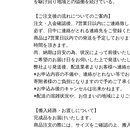
を駆け回り地域との恊働を続けている。
【ご注文後の流れについてのご案内】
注文・入金確認後、7営業日以内にご連絡致し
必ず、日中に連絡がとれる連絡先をご登録く
商品は7営業日以内での発送を予定しておりま
時間を頂きます。
尚、納期は目安の為、状況によって前後いた
ご希望のお届け日をお伺いした上で発送いた
弊社より発送後、配送業者よりお客様へ連絡
※お申込内容の不備や、連絡がとれない等で
寄附者様のご負担になりますので予めご了承
※お申込み後のキャンセルは出来かねます。
※配送の混雑状況や、お住まいの地域により
【搬入経路・お渡しについて】
完成品をお届けいたします。
商品注文の際には、サイズをご確認の上、搬