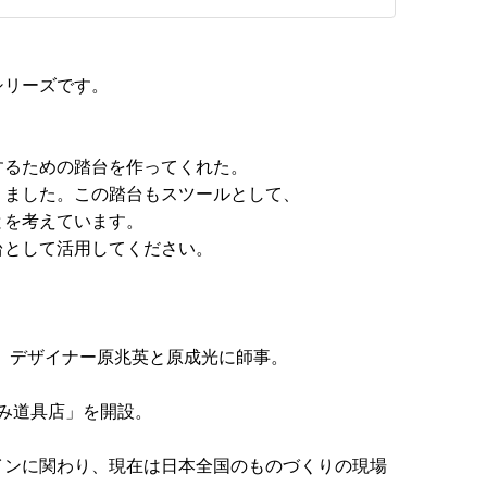
シリーズです。
するための踏台を作ってくれた。
りました。この踏台もスツールとして、
とを考えています。
台として活用してください。
後、デザイナー原兆英と原成光に師事。
ずみ道具店」を開設。
インに関わり、現在は日本全国のものづくりの現場