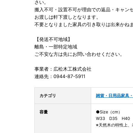
さい。
搬入不可・設置不可が理由での返品・キャン
お渡しは軒下渡しとなります。
不要となりました家具の引き取りは出来かね
【発送不可地域】
離島・一部特定地域
ご不安な方は先にお問い合わせください。
事業者：広松木工株式会社
連絡先：0944-87-5911
カテゴリ
雑貨・日用品
家具
容量
●Size（cm）
W33 D35 H40
※天然木の特性上、