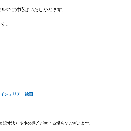
セルのご対応はいたしかねます。
ます。
・インテリア・絵画
表記寸法と多少の誤差が生じる場合がございます。