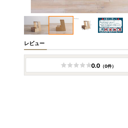
レビュー
0.0
（0件）