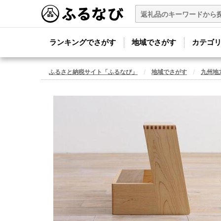
ランキングでさがす
地域でさがす
カテゴ
ふるさと納税サイト「ふるなび」
地域でさがす
九州地