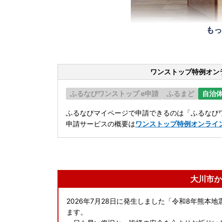
もっ
ワンストップ特例オン
ふるなびワンストップ e申請
ふるまど
自治
ふるなびマイページで申請できるのは「ふるなびワ
申請サービスの概要は
ワンストップ特例オンライ
大川市か
2026年7月28日に発生しました「令和8年熊
ます。