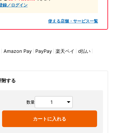
登録／ログイン
使える店舗・サービス一覧
Amazon Pay
PayPay
楽天ペイ
d払い
寄附する
数量
カートに入れる