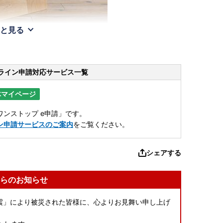
と見る
ライン申請
対応サービス一覧
体マイページ
ンストップ e申請」です。
ン申請サービスのご案内
をご覧ください。
シェアする
らのお知らせ
本地震」により被災された皆様に、心よりお見舞い申し上げ