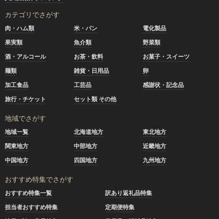
カテゴリでさがす
肉・ハム類
米・パン
電化製品
果実類
魚介類
野菜類
酒・アルコール
お茶・飲料
お菓子・スイーツ
麺類
雑貨・日用品
卵
加工食品
工芸品
感謝状・記念品
旅行・チケット
セット類 その他
地域でさがす
地域一覧
北海道地方
東北地方
関東地方
中部地方
近畿地方
中国地方
四国地方
九州地方
おすすめ特集でさがす
おすすめ特集一覧
訳あり返礼品特集
担当者おすすめ特集
定期便特集