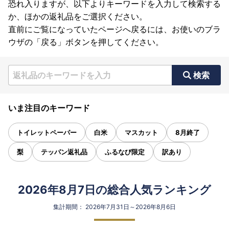
恐れ入りますが、以下よりキーワードを入力して検索する
か、ほかの返礼品をご選択ください。
直前にご覧になっていたページへ戻るには、お使いのブラ
ウザの「戻る」ボタンを押してください。
検索
いま注目のキーワード
トイレットペーパー
白米
マスカット
8月終了
梨
テッパン返礼品
ふるなび限定
訳あり
2026年8月7日の総合人気ランキング
集計期間： 2026年7月31日～2026年8月6日