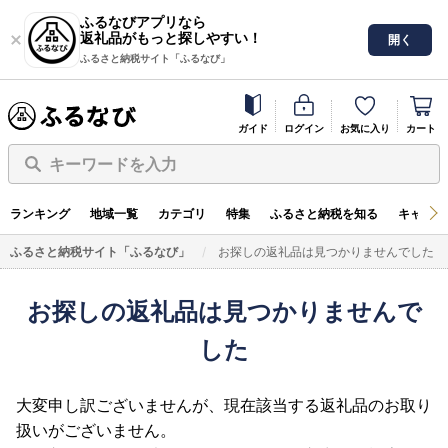
ふるなびアプリなら
返礼品がもっと探しやすい！
開く
ふるさと納税サイト「ふるなび」
ガイド
ログイン
お気に入り
カート
キーワードを入力
ランキング
地域一覧
カテゴリ
特集
ふるさと納税を知る
キャンペ
ふるさと納税サイト「ふるなび」
お探しの返礼品は見つかりませんでした
お探しの返礼品は見つかりませんで
した
大変申し訳ございませんが、現在該当する返礼品のお取り
扱いがございません。