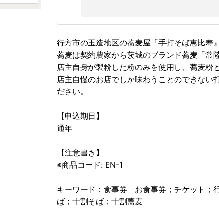
行方市の玉造地区の蕎麦屋『手打そば恵比寿
蕎麦は契約農家から茨城のブランド蕎麦「常
店主自身が製粉した粉のみを使用し、蕎麦粉
店主自慢のお店でしか味わうことのできない
ださい。
【申込期日】
通年
【注意書き】
※商品コード: EN-1
キーワード：食事券；お食事券；チケット；
ば；十割そば；十割蕎麦