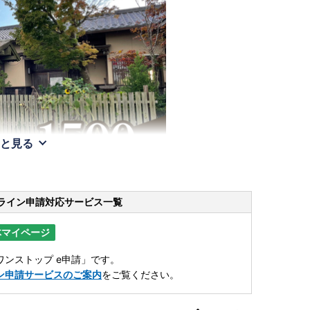
と見る
ライン申請
対応サービス一覧
体マイページ
ンストップ e申請」です。
ン申請サービスのご案内
をご覧ください。