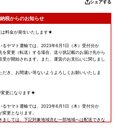
シェアする
納税からのお知らせ
変更は料金が発生いたします★
るヤマト運輸では、2023年6月1日（木）受付分か
先を変更（転送）する場合、送り状記載のお届け先から
収受が開始されます。また、運賃のお支払いに関しまし
。
ただき、お間違い等ないようよろしくお願いいたしま
が変更になります★
るヤマト運輸では、2023年6月1日（木）受付分か
が変更となります。
きましては、下記対象地域含む一部地域へは配送できな
すよう、お願い申し上げます。