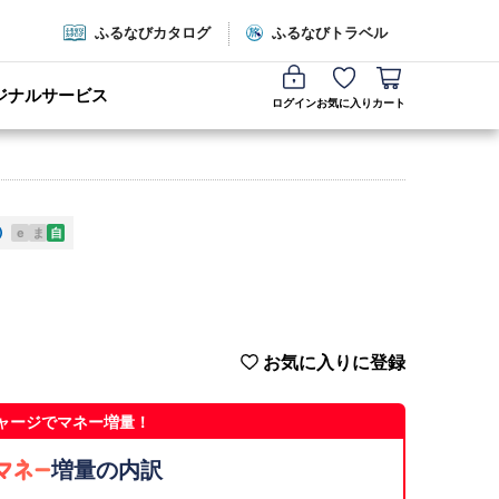
ふるなびカタログ
ふるなびトラベル
ジナルサービス
ログイン
お気に入り
カート
e
ま
自
お気に入りに登録
ャージでマネー増量！
増量の内訳