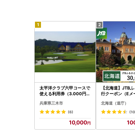
太平洋クラブ六甲コースで
【北海道】JTB
使える利用券（3.000円分
行クーポン（Eメ
）
）30,000円分 
兵庫県三木市
北海道（道庁）
ベル 宿泊 人気 おす
BW030T
(6)
(10
10,000
10