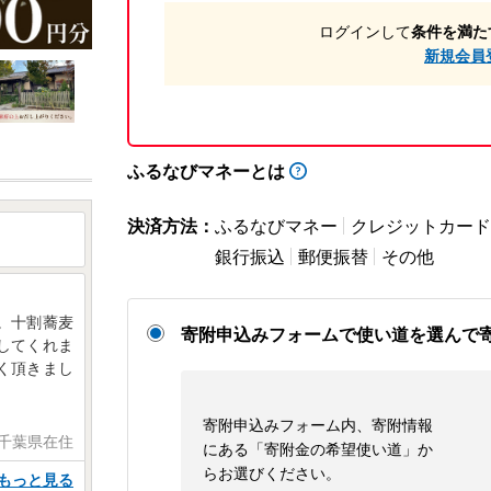
ログインして
条件を満た
新規会員
ふるなびマネーとは
決済方法：
ふるなびマネー
クレジットカード
銀行振込
郵便振替
その他
。十割蕎麦
寄附申込みフォームで使い道を選んで
してくれま
く頂きまし
寄附申込みフォーム内、寄附情報
 千葉県在住
にある「寄附金の希望使い道」か
らお選びください。
もっと見る