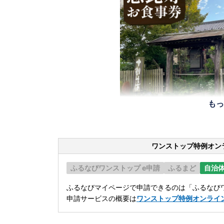
もっ
ワンストップ特例オン
ふるなびワンストップ e申請
ふるまど
自治
ふるなびマイページで申請できるのは「ふるなびワ
申請サービスの概要は
ワンストップ特例オンライ