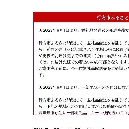
行方市ふるさと
★2023年6月1日より、返礼品発送後の配送先
行方市ふるさと納税にて、返礼品配送を委託してい
ら、荷物の送り状に記載された住所以外にお届け
変更後のお届け先までの運賃（定価・着払い）の
ては、お届け先様での着払いのみ可能となります
ご寄附完了前に、今一度返礼品配送先をご確認い
す。
★2023年6月1日より、一部地域へのお届け日数
行方市ふるさと納税にて、返礼品配送を委託してい
ら、下記の地域へのお届け日数および時間指定帯
賞味期限が短い一部返礼品（クール便配送）につ
いこともございますので、予めご了承くださいま
＜対象地域＞