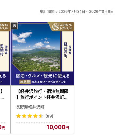
集計期間：2026年7月31日～2026年8月6日
限】
【軽井沢旅行・宿泊無期限
るな
】旅行ポイント軽井沢町ふ
るなびトラベルポイント
長野県軽井沢町
(89)
0
10,000