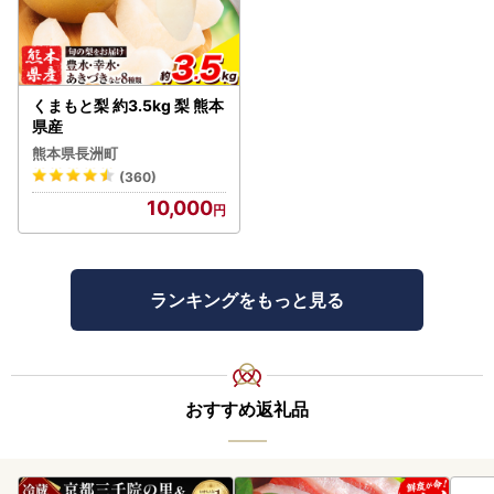
くまもと梨 約3.5kg 梨 熊本
県産
熊本県長洲町
(360)
10,000
ランキングをもっと見る
おすすめ返礼品