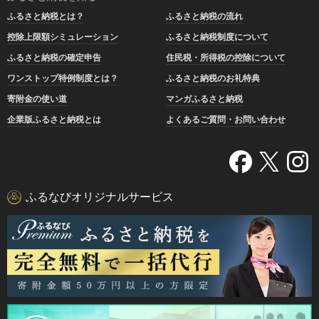
ふるさと納税とは？
ふるさと納税の流れ
控除上限額シミュレーション
ふるさと納税制度について
ふるさと納税の確定申告
住民税・所得税の控除について
ワンストップ特例制度とは？
ふるさと納税のお礼特典
寄附金の使い道
マンガふるさと納税
企業版ふるさと納税とは
よくあるご質問・お問い合わせ
ふるなびオリジナルサービス