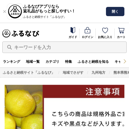
ふるなびアプリなら
返礼品がもっと探しやすい！
開く
ふるさと納税サイト「ふるなび」
ガイド
ログイン
お気に入り
カート
キーワードを入力
ランキング
地域一覧
カテゴリ
特集
ふるさと納税を知る
キャンペ
ふるさと納税サイト「ふるなび」
地域でさがす
九州地方
熊本県熊