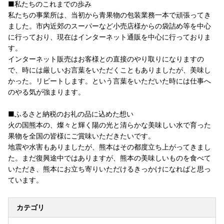
■私たちのこれまでの歩み
私たちの事業所は、当初から青果物の包装業務一本で頑張ってき
ました。市内近郊のスーパーなど小売店様からの袋詰め等を中心
に行っており、現在はインターネット通販を中心に行っておりま
す。
インターネット販売はお客様との直接のやり取りになりますの
で、時には厳しいお言葉をいただくこともありましたが、美味し
かった。リピートします。という言葉をいただいた時には仕事へ
のやる気が強まります。
■ふるさと納税のお礼の品に込めた想い
火の国熊本の、燦々と輝く陽の光と清らかな美味しい水で育った
果物を全国の皆様にご賞味いただきたいです。
地震や水害もありましたが、熊本はその都度立ち上がってきまし
た。まだ復興途中ではありますが、熊本の美味しいものを食べて
いただき、熊本にお立ち寄りいただけるきっかけになればと思っ
ています。
カテゴリ