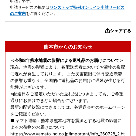
申請」です。
申請サービスの概要は
ワンストップ特例オンライン申請サービス
のご案内
をご覧ください。
シェアする
熊本市からのお知らせ
＜令和8年熊本地震の影響による返礼品のお届けについて＞
現在、地震の影響により、各配送業者においてお荷物の集配
に遅れが発生しております。 また災害復旧に伴う交通渋滞
の影響も重なり、全国的に返礼品のお届けに遅延が生じる可
能性がございます。
※配送日をご指定いただいた返礼品につきましても、ご希望
通りにお届けできない場合がございます。
最新の配送状況につきましては、各運送会社のホームページ
をご確認ください。
■ ヤマト運輸：熊本県熊本地方を震源とする地震の影響に
よるお荷物のお届けについて
https://www.yamato-hd.co.jp/important/info_260728_2.ht