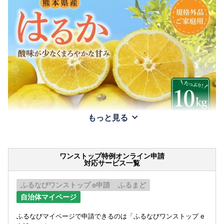
もっと見る
ワンストップ特例オンライン申請
対応サービス一覧
ふるなびワンストップ e申請
ふるまど
自治体マイページ
ふるなびマイページで申請できるのは「ふるなびワンストップ e