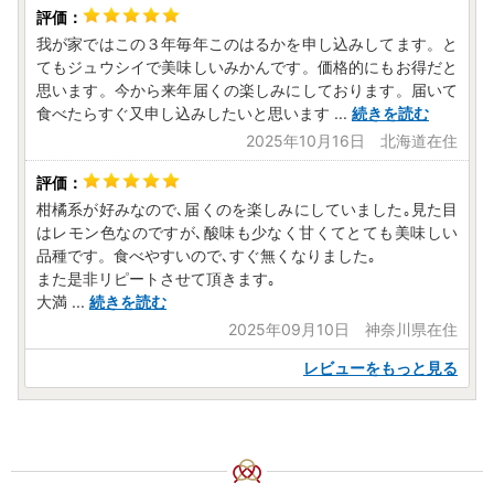
我が家ではこの３年毎年このはるかを申し込みしてます。と
てもジュウシイで美味しいみかんです。価格的にもお得だと
思います。今から来年届くの楽しみにしております。届いて
食べたらすぐ又申し込みしたいと思います
...
続きを読む
2025年10月16日 北海道在住
柑橘系が好みなので､届くのを楽しみにしていました｡見た目
はレモン色なのですが､酸味も少なく甘くてとても美味しい
品種です。食べやすいので､すぐ無くなりました｡
また是非リピートさせて頂きます｡
大満
...
続きを読む
2025年09月10日 神奈川県在住
レビューをもっと見る