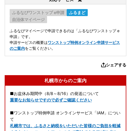
ふるなびワンストップ e申請
ふるまど
自治体マイページ
ふるなびマイページで申請できるのは「ふるなびワンストップ e
申請」です。
申請サービスの概要は
ワンストップ特例オンライン申請サービス
のご案内
をご覧ください。
シェアする
札幌市からのご案内
■お盆休み期間中（8/8～8/16）の発送について
重要なお知らせですので必ずご確認ください
■ワンストップ特例申請 オンラインサービス「IAM」につい
て
札幌市では、ふるさと納税をいただいた皆様のご負担を軽減