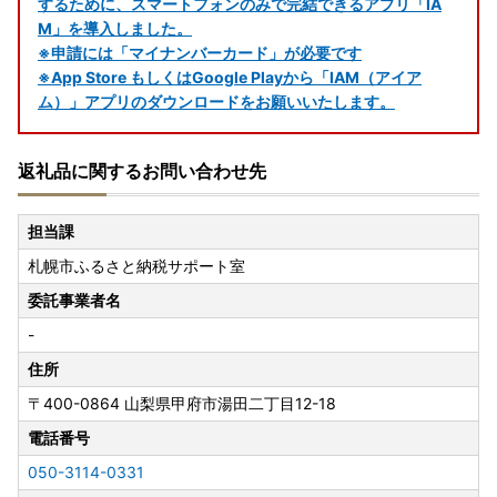
するために、スマートフォンのみで完結できるアプリ「IA
M」を導入しました。
※申請には「マイナンバーカード」が必要です
※App Store もしくはGoogle Playから「IAM（アイア
ム）」アプリのダウンロードをお願いいたします。
返礼品に関するお問い合わせ先
担当課
札幌市ふるさと納税サポート室
委託事業者名
-
住所
〒400-0864
山梨県甲府市湯田二丁目12-18
電話番号
050-3114-0331