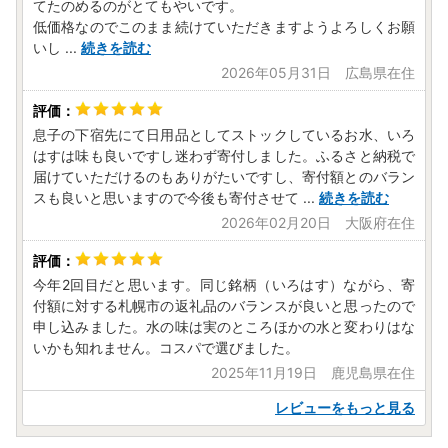
てたのめるのがとてもやいです。
低価格なのでこのまま続けていただきますようよろしくお願
いし
...
続きを読む
2026年05月31日 広島県在住
息子の下宿先にて日用品としてストックしているお水、いろ
はすは味も良いですし迷わず寄付しました。ふるさと納税で
届けていただけるのもありがたいですし、寄付額とのバラン
スも良いと思いますので今後も寄付させて
...
続きを読む
2026年02月20日 大阪府在住
今年2回目だと思います。同じ銘柄（いろはす）ながら、寄
付額に対する札幌市の返礼品のバランスが良いと思ったので
申し込みました。水の味は実のところほかの水と変わりはな
いかも知れません。コスパで選びました。
2025年11月19日 鹿児島県在住
レビューをもっと見る