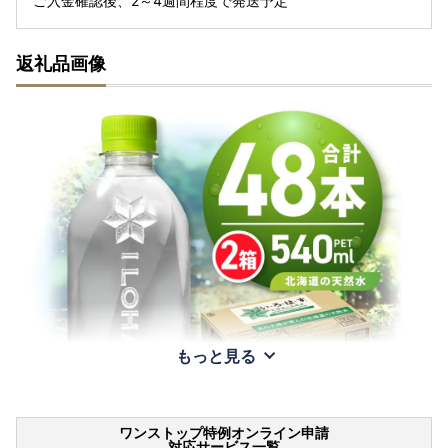
ご入金確認後、2～4週間程度で発送予定
返礼品画像
もっと見る
ワンストップ特例オンライン申請
対応サービス一覧