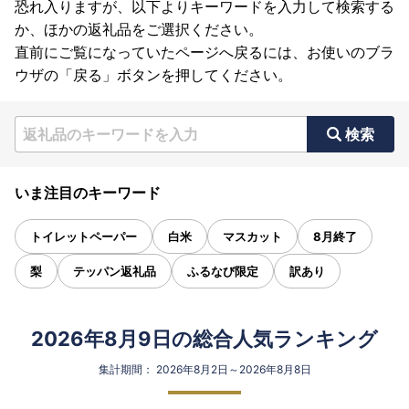
恐れ入りますが、以下よりキーワードを入力して検索する
か、ほかの返礼品をご選択ください。
直前にご覧になっていたページへ戻るには、お使いのブラ
ウザの「戻る」ボタンを押してください。
検索
いま注目のキーワード
トイレットペーパー
白米
マスカット
8月終了
梨
テッパン返礼品
ふるなび限定
訳あり
2026年8月9日の総合人気ランキング
集計期間： 2026年8月2日～2026年8月8日