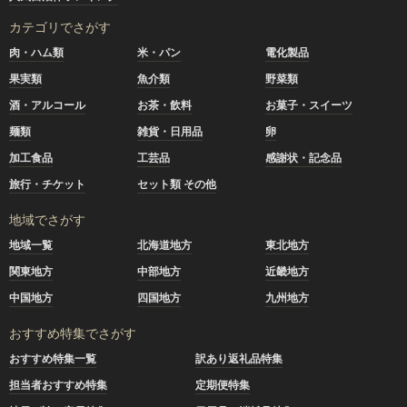
カテゴリでさがす
肉・ハム類
米・パン
電化製品
果実類
魚介類
野菜類
酒・アルコール
お茶・飲料
お菓子・スイーツ
麺類
雑貨・日用品
卵
加工食品
工芸品
感謝状・記念品
旅行・チケット
セット類 その他
地域でさがす
地域一覧
北海道地方
東北地方
関東地方
中部地方
近畿地方
中国地方
四国地方
九州地方
おすすめ特集でさがす
おすすめ特集一覧
訳あり返礼品特集
担当者おすすめ特集
定期便特集