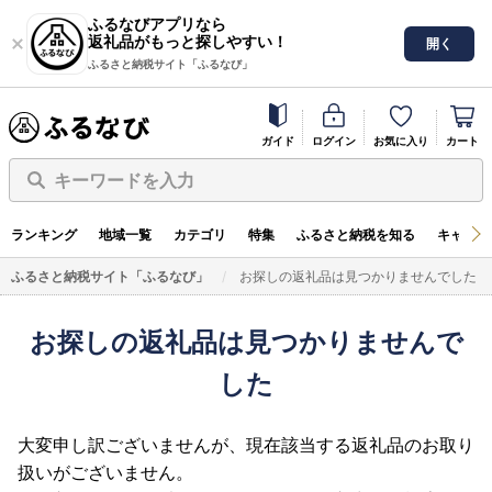
ふるなびアプリなら
返礼品がもっと探しやすい！
開く
ふるさと納税サイト「ふるなび」
ガイド
ログイン
お気に入り
カート
キーワードを入力
ランキング
地域一覧
カテゴリ
特集
ふるさと納税を知る
キャンペ
ふるさと納税サイト「ふるなび」
お探しの返礼品は見つかりませんでした
お探しの返礼品は見つかりませんで
した
大変申し訳ございませんが、現在該当する返礼品のお取り
扱いがございません。