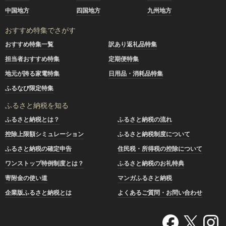
中国地方
四国地方
九州地方
おすすめ特集でさがす
おすすめ特集一覧
訳あり返礼品特集
担当者おすすめ特集
定期便特集
地元が誇る家電特集
日用品・消耗品特集
ふるなび限定特集
ふるさと納税を知る
ふるさと納税とは？
ふるさと納税の流れ
控除上限額シミュレーション
ふるさと納税制度について
ふるさと納税の確定申告
住民税・所得税の控除について
ワンストップ特例制度とは？
ふるさと納税のお礼特典
寄附金の使い道
マンガふるさと納税
企業版ふるさと納税とは
よくあるご質問・お問い合わせ