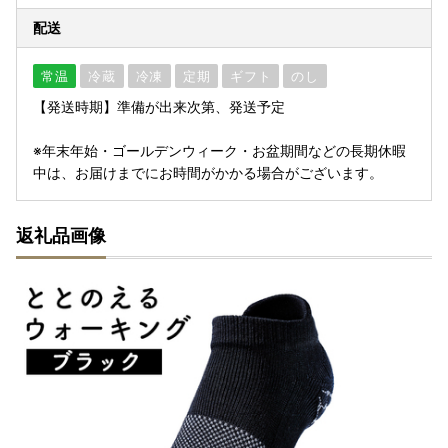
配送
常温
冷蔵
冷凍
定期
ギフト
のし
【発送時期】準備が出来次第、発送予定
※年末年始・ゴールデンウィーク・お盆期間などの長期休暇
中は、お届けまでにお時間がかかる場合がございます。
返礼品画像