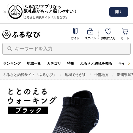
ふるなびアプリなら
返礼品がもっと探しやすい！
開く
ふるさと納税サイト「ふるなび」
ガイド
ログイン
お気に入り
カート
キーワードを入力
ランキング
地域一覧
カテゴリ
特集
ふるさと納税を知る
キャンペ
ふるさと納税サイト「ふるなび」
地域でさがす
中部地方
新潟県加