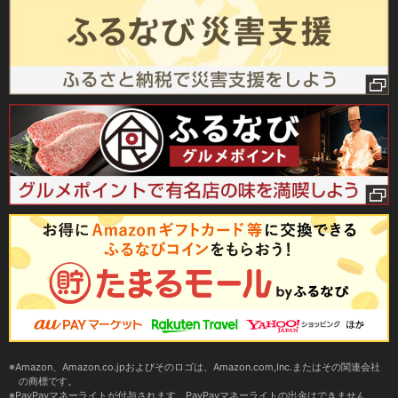
Amazon、Amazon.co.jpおよびそのロゴは、Amazon.com,Inc.またはその関連会社
の商標です。
PayPayマネーライトが付与されます。PayPayマネーライトの出金はできません。